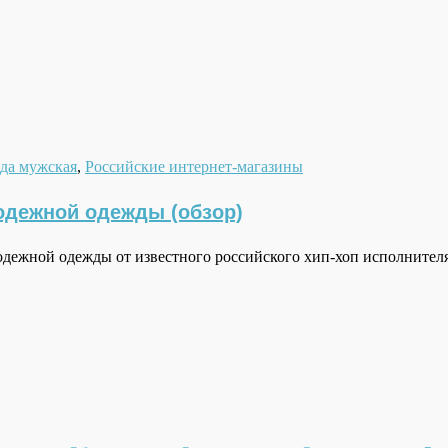
да мужская
,
Российские интернет-магазины
лодежной одежды (обзор)
лодежной одежды от известного российского хип-хоп исполнит