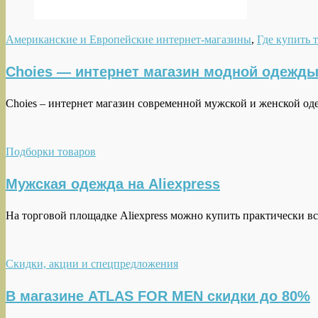
Американские и Европейские интернет-магазины
,
Где купить 
Choies — интернет магазин модной одежды 
Choies – интернет магазин современной мужской и женской оде
Подборки товаров
Мужская одежда на Aliexpress
На торговой площадке Aliexpress можно купить практически вс
Скидки, акции и спецпредложения
В магазине ATLAS FOR MEN скидки до 80%