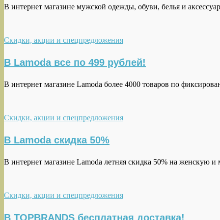
В интернет магазине мужской одежды, обуви, белья и аксесс
Скидки, акции и спецпредложения
В Lamoda все по 499 рублей!
В интернет магазине Lamoda более 4000 товаров по фиксирова
Скидки, акции и спецпредложения
В Lamoda скидка 50%
В интернет магазине Lamoda летняя скидка 50% на женскую и 
Скидки, акции и спецпредложения
В TOPBRANDS бесплатная доставка!