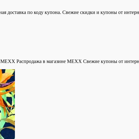
 доставка по коду купона. Свежие скидки и купоны от интерн
в MEXX Распродажа в магазине MEXX Свежие купоны от интерн