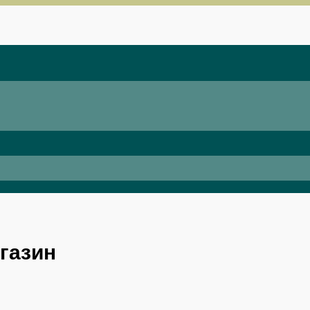
газин