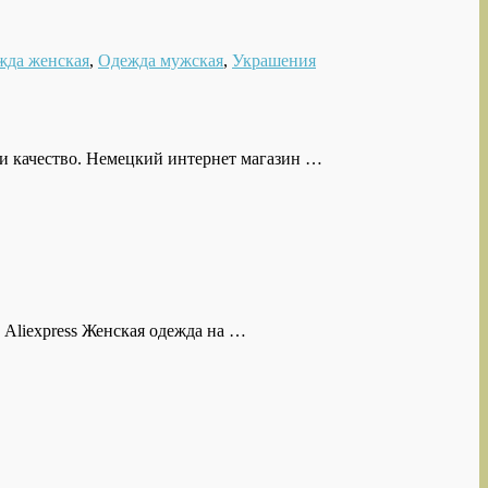
жда женская
,
Одежда мужская
,
Украшения
 и качество. Немецкий интернет магазин …
 Aliexpress Женская одежда на …