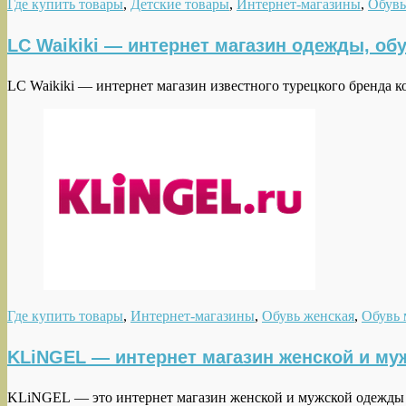
Где купить товары
,
Детские товары
,
Интернет-магазины
,
Обувь
LC Waikiki — интернет магазин одежды, обу
LC Waikiki — интернет магазин известного турецкого бренда
Где купить товары
,
Интернет-магазины
,
Обувь женская
,
Обувь 
KLiNGEL — интернет магазин женской и му
KLiNGEL — это интернет магазин женской и мужской одежды 