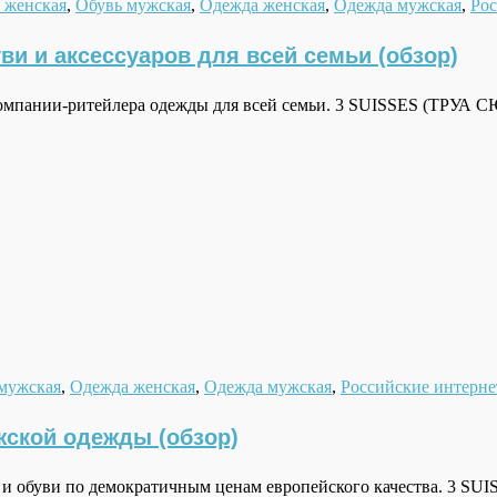
 женская
,
Обувь мужская
,
Одежда женская
,
Одежда мужская
,
Рос
ви и аксессуаров для всей семьи (обзор)
 компании-ритейлера одежды для всей семьи. 3 SUISSES (ТРУА 
мужская
,
Одежда женская
,
Одежда мужская
,
Российские интерне
жской одежды (обзор)
и обуви по демократичным ценам европейского качества. 3 SU