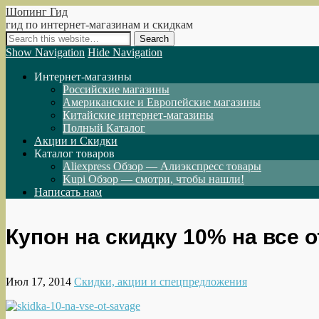
Шопинг Гид
гид по интернет-магазинам и скидкам
Show Navigation
Hide Navigation
Интернет-магазины
Российские магазины
Американские и Европейские магазины
Китайские интернет-магазины
Полный Каталог
Акции и Скидки
Каталог товаров
Aliexpress Обзор — Алиэкспресс товары
Kupi Обзор — смотри, чтобы нашли!
Написать нам
Купон на скидку 10% на все 
Июл 17, 2014
Скидки, акции и спецпредложения