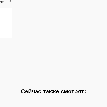
ечены
*
Сейчас также смотрят: