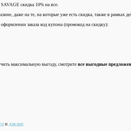
в SAVAGE скидка 10% на все.
ине, даже на те, на которые уже есть скидка, также в рамках д
оформлении заказа код купона (промокод на скидку):
олучить максимальную выгоду, смотрите
все выгодные предложе
го
и
для нее