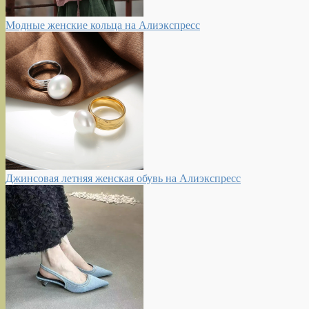
Модные женские кольца на Алиэкспресс
Джинсовая летняя женская обувь на Алиэкспресс