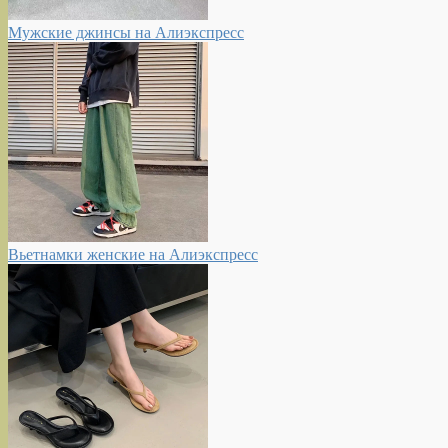
Мужские джинсы на Алиэкспресс
Вьетнамки женские на Алиэкспресс