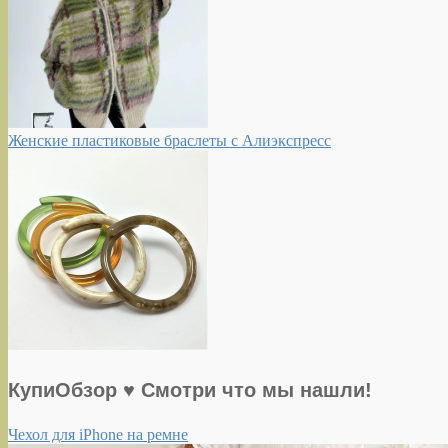
Женские пластиковые браслеты с Алиэкспресс
КупиОбзор ♥ Смотри что мы нашли!
Чехол для iPhone на ремне