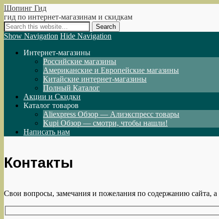
Шопинг Гид
гид по интернет-магазинам и скидкам
Show Navigation
Hide Navigation
Интернет-магазины
Российские магазины
Американские и Европейские магазины
Китайские интернет-магазины
Полный Каталог
Акции и Скидки
Каталог товаров
Aliexpress Обзор — Алиэкспресс товары
Kupi Обзор — смотри, чтобы нашли!
Написать нам
Контакты
Свои вопросы, замечания и пожелания по содержанию сайта, а