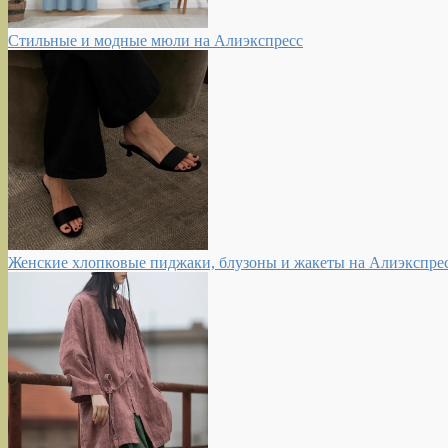
Стильные и модные мюли на Алиэкспресс
Женские хлопковые пиджаки, блузоны и жакеты на Алиэкспре