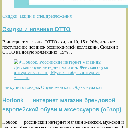
Скидки, акции и спецпредложения
Скидки и новинки OTTO
В интернет магазине OTTO скидки 10, 15 и 20%, а также
поступление новинок осенне-зимней коллекции. Скидки в
OTTO на новую коллекцию -15% …
Где купить товары
,
Обувь женская
,
Обувь мужская
Hotlook — интернет магазин брендовой
европейской обуви и аксессуаров (обзор)
Hotlook — российский интернет магазин женской, мужской и
детской обуви и аксессуаров модных европейских брендов. 3