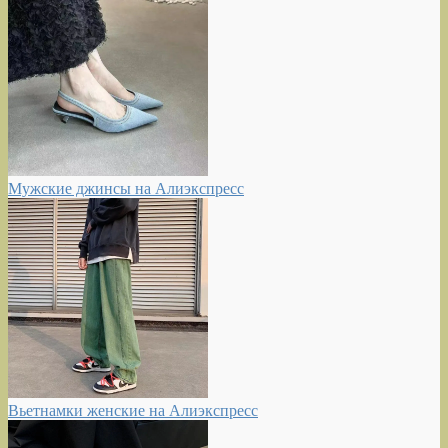
Мужские джинсы на Алиэкспресс
Вьетнамки женские на Алиэкспресс