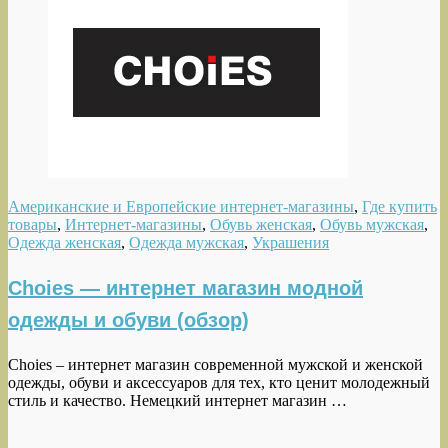
Американские и Европейские интернет-магазины
,
Где купить
товары
,
Интернет-магазины
,
Обувь женская
,
Обувь мужская
,
Одежда женская
,
Одежда мужская
,
Украшения
Choies — интернет магазин модной
одежды и обуви (обзор)
Choies – интернет магазин современной мужской и женской
одежды, обуви и аксессуаров для тех, кто ценит молодежный
стиль и качество. Немецкий интернет магазин …