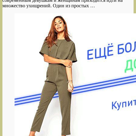
современным девушкам и женщинам приходится идти на
множество ухищрений. Один из простых …