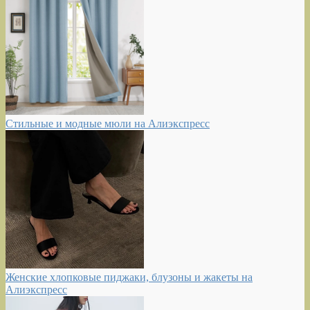
Стильные и модные мюли на Алиэкспресс
Женские хлопковые пиджаки, блузоны и жакеты на
Алиэкспресс