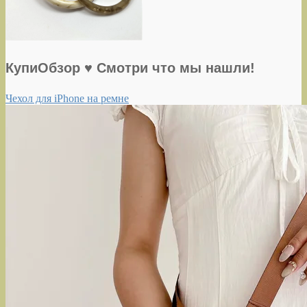
КупиОбзор ♥ Смотри что мы нашли!
Чехол для iPhone на ремне