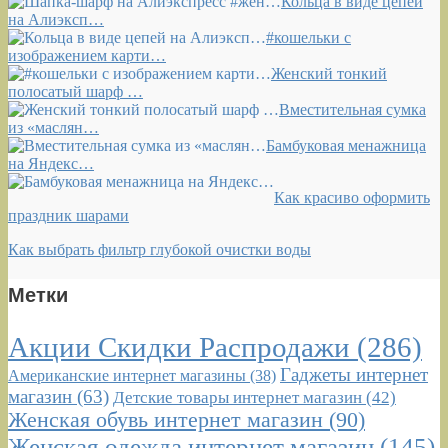
Кольца в виде цепей
на Алиэксп…
#кошельки с
изображением карти…
Женский тонкий
полосатый шарф …
Вместительная сумка
из «маслян…
Бамбуковая менажница
на Яндекс…
Как красиво оформить
праздник шарами
Как выбрать фильтр глубокой очистки воды
Метки
Акции Скидки Распродажи
(286)
Гаджеты интернет
Американские интернет магазины
(38)
магазин
(63)
Детские товары интернет магазин
(42)
Женская обувь интернет магазин
(90)
Женская одежда интернет магазин
(145)