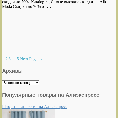
скидки до 70%. Katalog.ru, Самые высокие скидки на Alba
Moda Скидки до 70% от …
1
2
3
…
5
Next Page
→
Архивы
Архивы
Популярные товары на Алиэкспресс
Шторы и занавески на Алиэкспресс