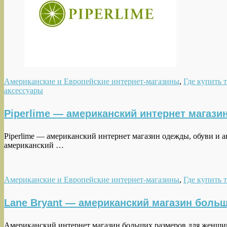
Американские и Европейские интернет-магазины
,
Где купить 
аксессуары
Piperlime — американский интернет магазин
Piperlime — американский интернет магазин одежды, обуви и
американский …
Американские и Европейские интернет-магазины
,
Где купить 
Lane Bryant — американский магазин боль
Американский интернет магазин больших размеров для женщи