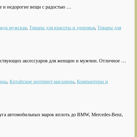
е и недорогие вещи с радостью …
жда мужская
,
Товары для красоты и здоровья
,
Товары для
етствующих аксессуаров для женщин и мужчин. Отличное …
ины
,
Китайские интернет-магазины
,
Компьютеры и
руга автомобильных марок вплоть до BMW, Mercedes-Benz,