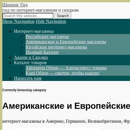
Шопинг Гид
гид по интернет-магазинам и скидкам
Show Navigation
Hide Navigation
Интернет-магазины
Российские магазины
Американские и Европейские магазины
Китайские интернет-магазины
Полный Каталог
Акции и Скидки
Каталог товаров
Aliexpress Обзор — Алиэкспресс товары
Kupi Обзор — смотри, чтобы нашли!
Написать нам
Currently browsing category
Американские и Европейские
интернет-магазины в Америке, Германии, Великобритании, Фр