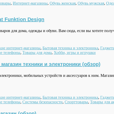
товары
,
Интернет-магазины
,
Обувь женская
,
Обувь мужская
,
Оде
t Funktion Design
товаров для дома, одежды и обуви. Вам сюда, если вы хотите по
кие интернет-магазины
,
Бытовая техника и электроника
,
Гаджет
е телефоны
,
Товары для дома
,
Хобби, игры и игрушки
магазин техники и электроники (обзор)
электроники, мобильных устройств и аксессуаров к ним. Магази
кие интернет-магазины
,
Бытовая техника и электроника
,
Гаджет
е телефоны
,
Системы безопасности
,
Спорттовары
,
Товары для а
газин (обзор)