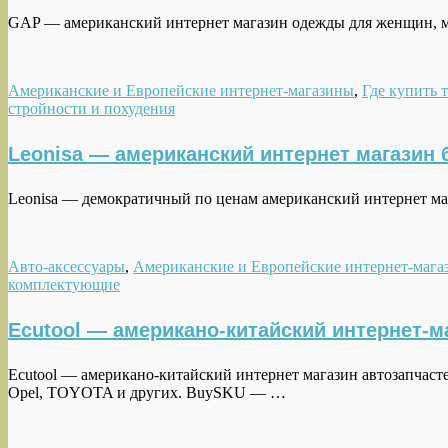
GAP — американский интернет магазин одежды для женщин, му
Американские и Европейские интернет-магазины
,
Где купить 
стройности и похудения
Leonisa — американский интернет магазин б
Leonisa — демократичный по ценам американский интернет ма
Авто-аксессуары
,
Американские и Европейские интернет-мага
комплектующие
Ecutool — американо-китайский интернет-м
Ecutool — американо-китайский интернет магазин автозапчаст
Opel, TOYOTA и других. BuySKU — …