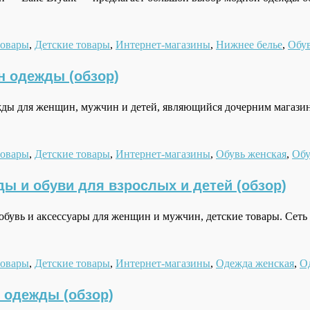
товары
,
Детские товары
,
Интернет-магазины
,
Нижнее белье
,
Обув
н одежды (обзор)
 для женщин, мужчин и детей, являющийся дочерним магазино
товары
,
Детские товары
,
Интернет-магазины
,
Обувь женская
,
Обу
ы и обуви для взрослых и детей (обзор)
обувь и аксессуары для женщин и мужчин, детские товары. Се
товары
,
Детские товары
,
Интернет-магазины
,
Одежда женская
,
О
 одежды (обзор)