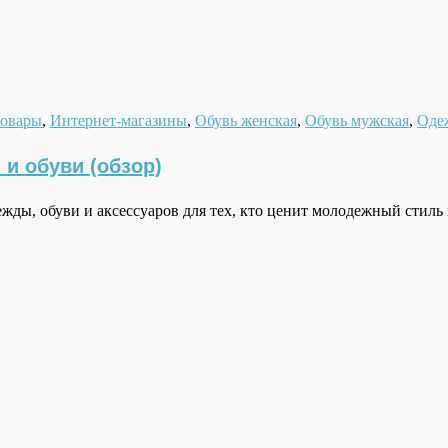
товары
,
Интернет-магазины
,
Обувь женская
,
Обувь мужская
,
Оде
и обуви (обзор)
жды, обуви и аксессуаров для тех, кто ценит молодежный стиль