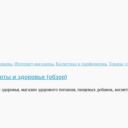
товары
,
Интернет-магазины
,
Косметика и парфюмерия
,
Товары дл
оты и здоровья (обзор)
 здоровья, магазин здорового питания, пищевых добавок, космет