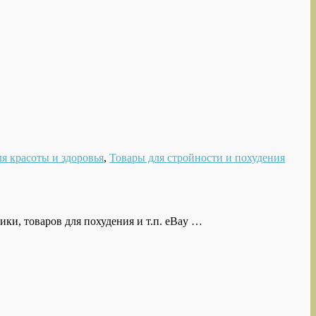
я красоты и здоровья
,
Товары для стройности и похудения
ики, товаров для похудения и т.п. eBay …