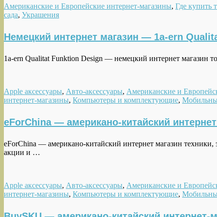
Американские и Европейские интернет-магазины
,
Где купить 
сада
,
Украшения
Немецкий интернет магазин — 1a-ern Qualita
1a-ern Qualitat Funktion Design — немецкий интернет магазин 
Apple аксессуары
,
Авто-аксессуары
,
Американские и Европейс
интернет-магазины
,
Компьютеры и комплектующие
,
Мобильны
eForChina — американо-китайский интернет 
eForChina — американо-китайский интернет магазин техники, 
акции и …
Apple аксессуары
,
Авто-аксессуары
,
Американские и Европейс
интернет-магазины
,
Компьютеры и комплектующие
,
Мобильны
BuySKU — американо-китайский интернет-ма