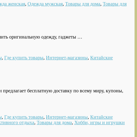
жда женская
,
Одежда мужская
,
Товары для дома
,
Товары для
лучить оригинальную одежду, гаджеты …
ы
,
Где купить товары
,
Интернет-магазины
,
Китайские
н предлагает бесплатную доставку по всему миру, купоны,
ы
,
Где купить товары
,
Интернет-магазины
,
Китайские
ктивного отдыха
,
Товары для дома
,
Хобби, игры и игрушки