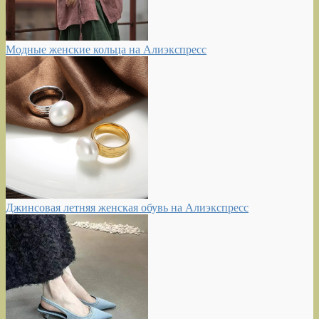
Модные женские кольца на Алиэкспресс
Джинсовая летняя женская обувь на Алиэкспресс