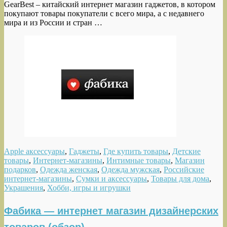
GearBest – китайский интернет магазин гаджетов, в котором
покупают товары покупатели с всего мира, а с недавнего
мира и из России и стран …
Apple аксессуары
,
Гаджеты
,
Где купить товары
,
Детские
товары
,
Интернет-магазины
,
Интимные товары
,
Магазин
подарков
,
Одежда женская
,
Одежда мужская
,
Российские
интернет-магазины
,
Сумки и аксессуары
,
Товары для дома
,
Украшения
,
Хобби, игры и игрушки
Фабика — интернет магазин дизайнерских