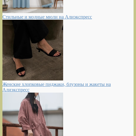
Стильные и модные мюли на Алиэкспресс
Женские хлопковые пиджаки, блузоны и жакеты на
Алиэкспресс