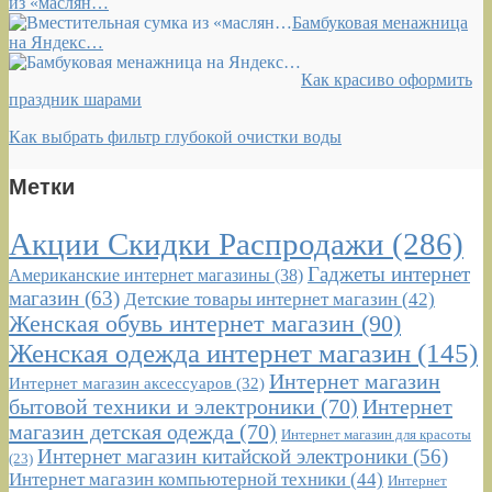
из «маслян…
Бамбуковая менажница
на Яндекс…
Как красиво оформить
праздник шарами
Как выбрать фильтр глубокой очистки воды
Метки
Акции Скидки Распродажи
(286)
Гаджеты интернет
Американские интернет магазины
(38)
магазин
(63)
Детские товары интернет магазин
(42)
Женская обувь интернет магазин
(90)
Женская одежда интернет магазин
(145)
Интернет магазин
Интернет магазин аксессуаров
(32)
бытовой техники и электроники
(70)
Интернет
магазин детская одежда
(70)
Интернет магазин для красоты
Интернет магазин китайской электроники
(56)
(23)
Интернет магазин компьютерной техники
(44)
Интернет