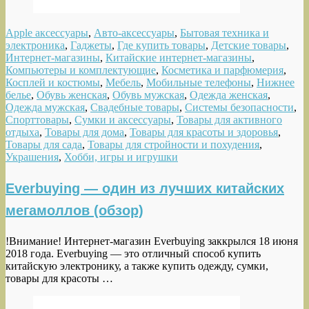
Apple аксессуары
,
Авто-аксессуары
,
Бытовая техника и
электроника
,
Гаджеты
,
Где купить товары
,
Детские товары
,
Интернет-магазины
,
Китайские интернет-магазины
,
Компьютеры и комплектующие
,
Косметика и парфюмерия
,
Косплей и костюмы
,
Мебель
,
Мобильные телефоны
,
Нижнее
белье
,
Обувь женская
,
Обувь мужская
,
Одежда женская
,
Одежда мужская
,
Свадебные товары
,
Системы безопасности
,
Спорттовары
,
Сумки и аксессуары
,
Товары для активного
отдыха
,
Товары для дома
,
Товары для красоты и здоровья
,
Товары для сада
,
Товары для стройности и похудения
,
Украшения
,
Хобби, игры и игрушки
Everbuying — один из лучших китайских
мегамоллов (обзор)
!Внимание! Интернет-магазин Everbuying заккрылся 18 июня
2018 года. Everbuying — это отличный способ купить
китайскую электронику, а также купить одежду, сумки,
товары для красоты …