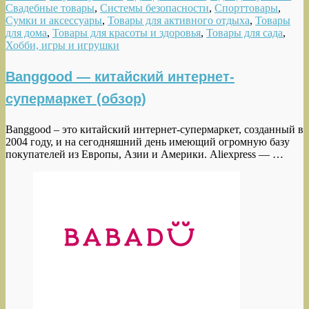
Свадебные товары
,
Системы безопасности
,
Спорттовары
,
Сумки и аксессуары
,
Товары для активного отдыха
,
Товары
для дома
,
Товары для красоты и здоровья
,
Товары для сада
,
Хобби, игры и игрушки
Banggood — китайский интернет-
супермаркет (обзор)
Banggood – это китайский интернет-супермаркет, созданный в
2004 году, и на сегодняшний день имеющий огромную базу
покупателей из Европы, Азии и Америки. Aliexpress — …