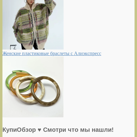
Женские пластиковые браслеты с Алиэкспресс
КупиОбзор ♥ Смотри что мы нашли!