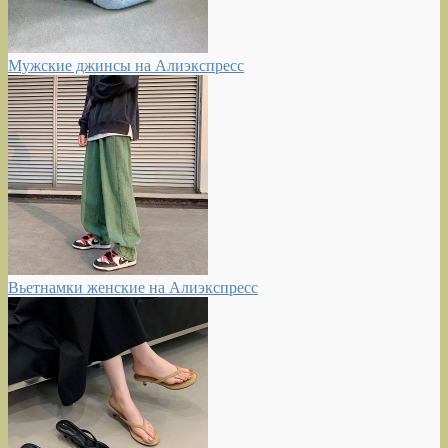
Мужские джинсы на Алиэкспресс
Вьетнамки женские на Алиэкспресс