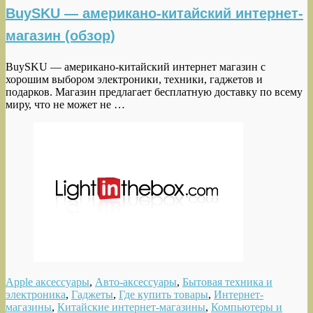
BuySKU — американо-китайский интернет-
магазин (обзор)
BuySKU — американо-китайский интернет магазин с
хорошим выбором электроники, техники, гаджетов и
подарков. Магазин предлагает бесплатную доставку по всему
миру, что не может не …
Apple аксессуары
,
Авто-аксессуары
,
Бытовая техника и
электроника
,
Гаджеты
,
Где купить товары
,
Интернет-
магазины
,
Китайские интернет-магазины
,
Компьютеры и