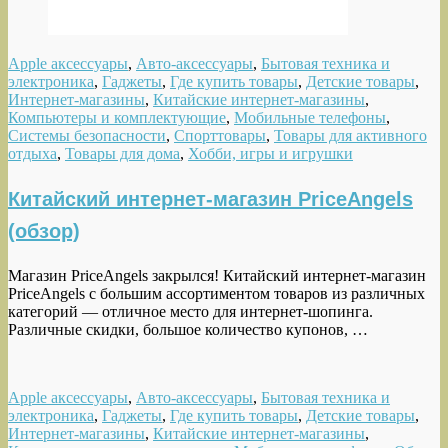
Apple аксессуары
,
Авто-аксессуары
,
Бытовая техника и
электроника
,
Гаджеты
,
Где купить товары
,
Детские товары
,
Интернет-магазины
,
Китайские интернет-магазины
,
Компьютеры и комплектующие
,
Мобильные телефоны
,
Системы безопасности
,
Спорттовары
,
Товары для активного
отдыха
,
Товары для дома
,
Хобби, игры и игрушки
Китайский интернет-магазин PriceAngels
(обзор)
Магазин PriceAngels закрылся! Китайский интернет-магазин
PriceAngels с большим ассортиментом товаров из различных
категорий — отличное место для интернет-шопинга.
Различные скидки, большое количество купонов, …
Apple аксессуары
,
Авто-аксессуары
,
Бытовая техника и
электроника
,
Гаджеты
,
Где купить товары
,
Детские товары
,
Интернет-магазины
,
Китайские интернет-магазины
,