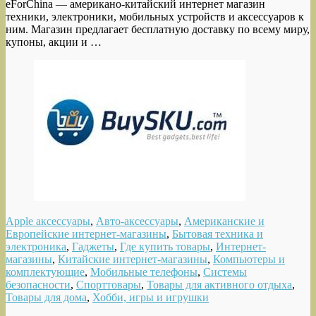
eForChina — американо-китайский интернет магазин
техники, электроники, мобильных устройств и аксессуаров к
ним. Магазин предлагает бесплатную доставку по всему миру,
купоны, акции и …
Apple аксессуары
,
Авто-аксессуары
,
Американские и
Европейские интернет-магазины
,
Бытовая техника и
электроника
,
Гаджеты
,
Где купить товары
,
Интернет-
магазины
,
Китайские интернет-магазины
,
Компьютеры и
комплектующие
,
Мобильные телефоны
,
Системы
безопасности
,
Спорттовары
,
Товары для активного отдыха
,
Товары для дома
,
Хобби, игры и игрушки