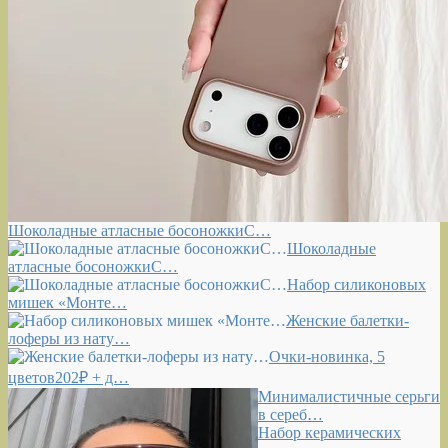
Шоколадные атласные босоножкиС…
Шоколадные
атласные босоножкиС…
Набор силиконовых
мишек «Монте…
Женские балетки-
лоферы из нату…
Очки-новинка, 5
цветов202₽ + д…
Минималистичные серьги
в сереб…
Набор керамических