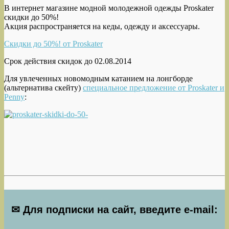
В интернет магазине модной молодежной одежды Proskater
скидки до 50%!
Акция распространяется на кеды, одежду и аксессуары.
Скидки до 50%! от Proskater
Срок действия скидок до 02.08.2014
Для увлеченных новомодным катанием на лонгборде
(альтернатива скейту)
специальное предложение от Proskater и
Penny
:
✉ Для подписки на сайт, введите e-mail: