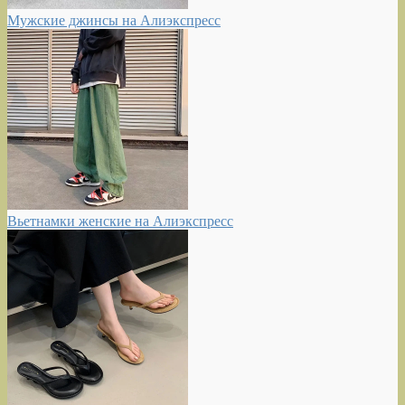
Мужские джинсы на Алиэкспресс
Вьетнамки женские на Алиэкспресс