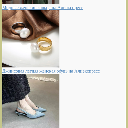
Модные женские кольца на Алиэкспресс
Джинсовая летняя женская обувь на Алиэкспресс