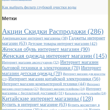
Как выбрать фильтр глубокой очистки воды
Метки
Акции Скидки Распродажи
(286)
Гаджеты интернет
Американские интернет магазины
(38)
магазин
(63)
Детские товары интернет магазин
(42)
Женская обувь интернет магазин
(90)
Женская одежда интернет магазин
(145)
Интернет магазин
Интернет магазин аксессуаров
(32)
бытовой техники и электроники
(70)
Интернет
магазин детская одежда
(70)
Интернет магазин для красоты
Интернет магазин китайской электроники
(56)
(23)
Интернет магазин компьютерной техники
(44)
Интернет
Интернет
Интернет магазин телефоны
(24)
магазин спорттоваров
(22)
магазины с бесплатной доставкой
(31)
Каталоги одежды онлайн
(24)
Китайские интернет магазины
(128)
Купить в интернет магазине
(63)
Купить косметику в
интернет магазине
(30)
Купить
Купить мебель в интернет магазине
(18)