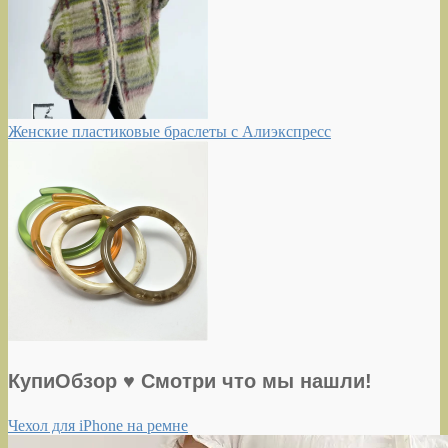
Женские пластиковые браслеты с Алиэкспресс
КупиОбзор ♥ Смотри что мы нашли!
Чехол для iPhone на ремне