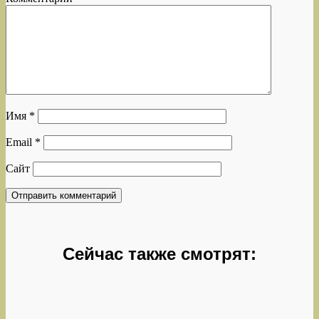
Имя
*
Email
*
Сайт
Сейчас также смотрят: