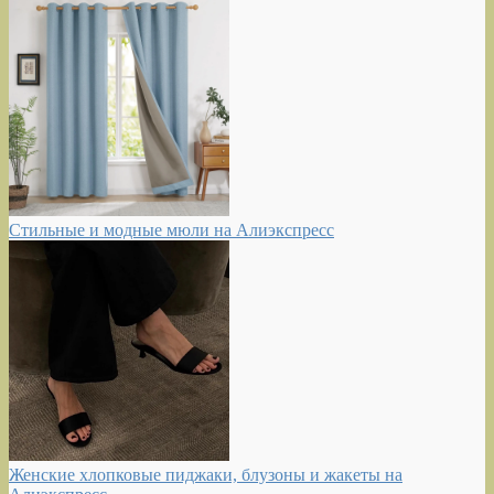
Стильные и модные мюли на Алиэкспресс
Женские хлопковые пиджаки, блузоны и жакеты на