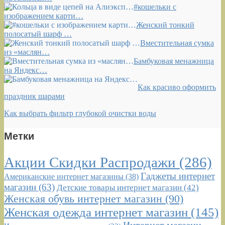
#кошельки с
изображением карти…
Женский тонкий
полосатый шарф …
Вместительная сумка
из «маслян…
Бамбуковая менажница
на Яндекс…
Как красиво оформить
праздник шарами
Как выбрать фильтр глубокой очистки воды
Метки
Акции Скидки Распродажи
(286)
Гаджеты интернет
Американские интернет магазины
(38)
магазин
(63)
Детские товары интернет магазин
(42)
Женская обувь интернет магазин
(90)
Женская одежда интернет магазин
(145)
Интернет магазин