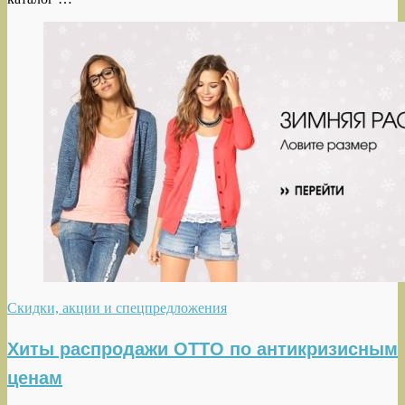
Скидки, акции и спецпредложения
Хиты распродажи OTTO по антикризисным
ценам