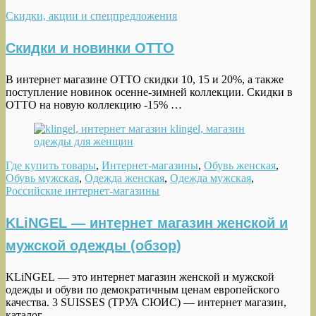
Скидки, акции и спецпредложения
Скидки и новинки OTTO
В интернет магазине OTTO скидки 10, 15 и 20%, а также
поступление новинок осенне-зимней коллекции. Скидки в
OTTO на новую коллекцию -15% …
Где купить товары
,
Интернет-магазины
,
Обувь женская
,
Обувь мужская
,
Одежда женская
,
Одежда мужская
,
Российские интернет-магазины
KLiNGEL — интернет магазин женской и
мужской одежды (обзор)
KLiNGEL — это интернет магазин женской и мужской
одежды и обуви по демократичным ценам европейского
качества. 3 SUISSES (ТРУА СЮИС) — интернет магазин,
каталог …