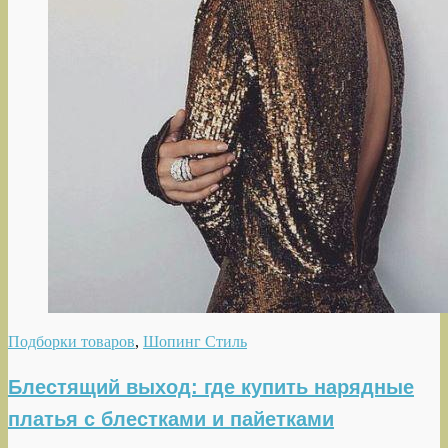
Подборки товаров
,
Шопинг Стиль
Блестящий выход: где купить нарядные
платья с блестками и пайетками