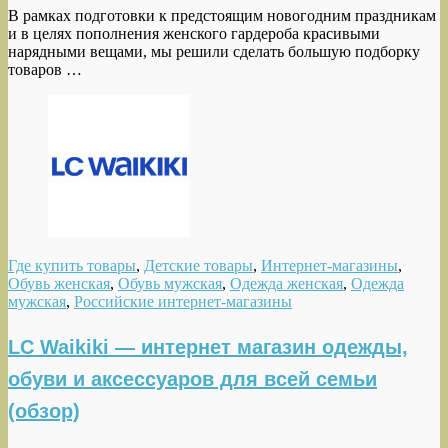
В рамках подготовки к предстоящим новогодним праздникам
и в целях пополнения женского гардероба красивыми
нарядными вещами, мы решили сделать большую подборку
товаров …
Где купить товары
,
Детские товары
,
Интернет-магазины
,
Обувь женская
,
Обувь мужская
,
Одежда женская
,
Одежда
мужская
,
Российские интернет-магазины
LC Waikiki — интернет магазин одежды,
обуви и аксессуаров для всей семьи
(обзор)