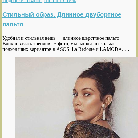
Подборки товаров
,
Шопинг Стиль
Стильный образ. Длинное двубортное
пальто
Удобная и стильная вещь — длинное шерстяное пальто.
Вдохновляясь трендовым фото, мы нашли несколько
подходящих вариантов в ASOS, La Redoute и LAMODA. …