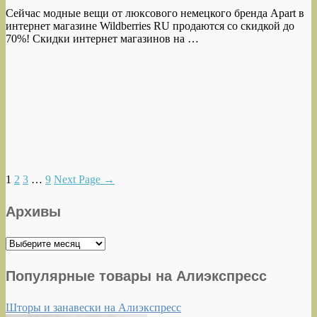
Сейчас модные вещи от люксового немецкого бренда Apart в
интернет магазине Wildberries RU продаются со скидкой до
70%! Скидки интернет магазинов на …
1
2
3
…
9
Next Page
→
Архивы
Архивы
Популярные товары на Алиэкспресс
Шторы и занавески на Алиэкспресс