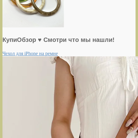
КупиОбзор ♥ Смотри что мы нашли!
Чехол для iPhone на ремне