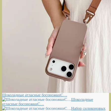
Шоколадные атласные босоножкиС…
Шоколадные
атласные босоножкиС…
Набор силиконовых