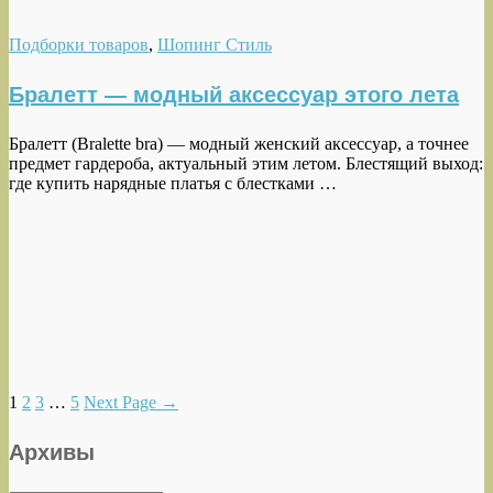
Подборки товаров
,
Шопинг Стиль
Бралетт — модный аксессуар этого лета
Бралетт (Bralette bra) — модный женский аксессуар, а точнее
предмет гардероба, актуальный этим летом. Блестящий выход:
где купить нарядные платья с блестками …
1
2
3
…
5
Next Page
→
Архивы