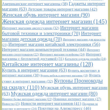
Гаджеты интернет
Американские интернет магазины
(38)
магазин
(63)
Детские товары интернет магазин
(42)
Женская обувь интернет магазин
(90)
Женская одежда интернет магазин
(145)
Интернет магазин
Интернет магазин аксессуаров
(32)
бытовой техники и электроники
(70)
Интернет
магазин детская одежда
(70)
Интернет магазин для красоты
Интернет магазин китайской электроники
(56)
(23)
Интернет магазин компьютерной техники
(44)
Интернет
Интернет
Интернет магазин телефоны
(24)
магазин спорттоваров
(22)
магазины с бесплатной доставкой
(31)
Каталоги одежды онлайн
(24)
Китайские интернет магазины
(128)
Купить в интернет магазине
(63)
Купить косметику в
интернет магазине
(30)
Купить
Купить мебель в интернет магазине
(18)
Купоны Промокоды
сумку в интернет магазине
(32)
на скидку
(110)
Мужская обувь интернет магазин
Мужская одежда интернет магазин
(80)
(63)
Новинки интернет магазин
(27)
Нижнее белье интернет магазин
(22)
Новости интернет магазинов
(41)
Новости
(25)
Подарки за
Покупки на Алиэкспресс
(46)
покупку в интернете
(24)