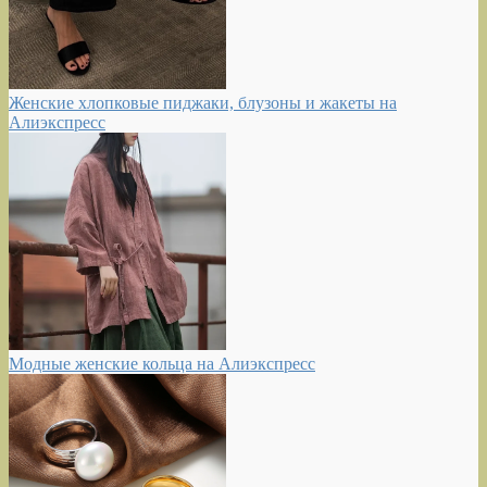
Женские хлопковые пиджаки, блузоны и жакеты на
Алиэкспресс
Модные женские кольца на Алиэкспресс