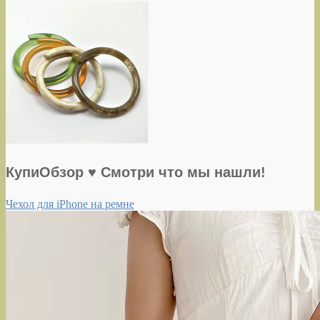
КупиОбзор ♥ Смотри что мы нашли!
Чехол для iPhone на ремне