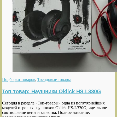
Подборки товаров
,
Трендовые товары
Топ-товар: Наушники Oklick HS-L330G
Сегодня в разделе «Топ-товары» одна из популярнейших
моделей игровых наушников Oklick HS-L330G, идеальное
соотношение цены и качества. Полное название: