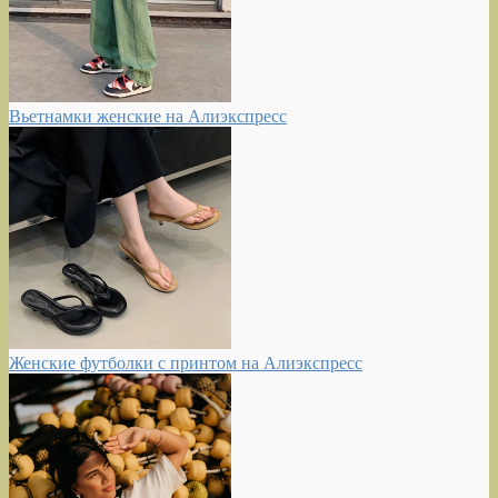
Вьетнамки женские на Алиэкспресс
Женские футболки с принтом на Алиэкспресс