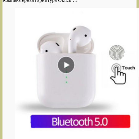
Компьютерная гарнитура Oklick …