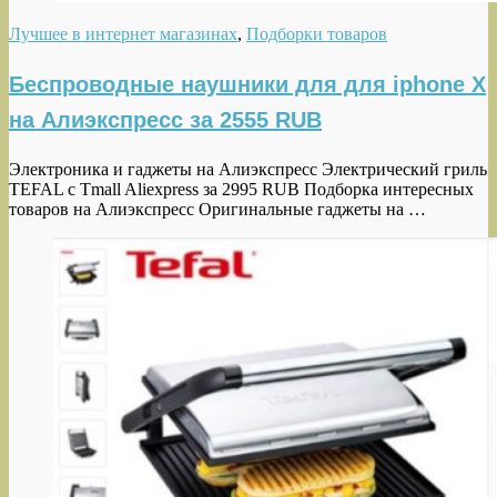
Лучшее в интернет магазинах
,
Подборки товаров
Беспроводные наушники для для iphone X
на Алиэкспресс за 2555 RUB
Электроника и гаджеты на Алиэкспресс Электрический гриль
TEFAL c Tmall Aliexpress за 2995 RUB Подборка интересных
товаров на Алиэкспресс Оригинальные гаджеты на …