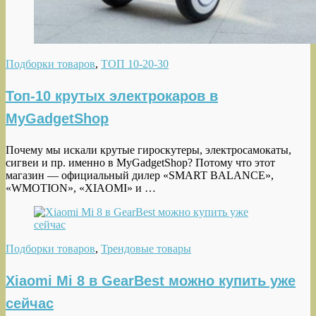
Подборки товаров
,
ТОП 10-20-30
Топ-10 крутых электрокаров в
MyGadgetShop
Почему мы искали крутые гироскутеры, электросамокаты,
сигвеи и пр. именно в MyGadgetShop? Потому что этот
магазин — официальный дилер «SMART BALANCE»,
«WMOTION», «XIAOMI» и …
Подборки товаров
,
Трендовые товары
Xiaomi Mi 8 в GearBest можно купить уже
сейчас