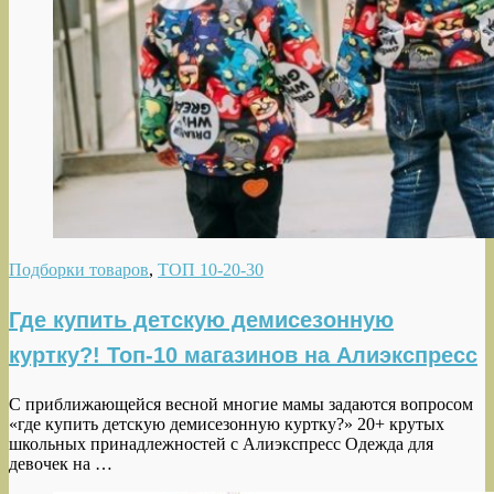
Подборки товаров
,
ТОП 10-20-30
Где купить детскую демисезонную
куртку?! Топ-10 магазинов на Алиэкспресс
С приближающейся весной многие мамы задаются вопросом
«где купить детскую демисезонную куртку?» 20+ крутых
школьных принадлежностей с Алиэкспресс Одежда для
девочек на …