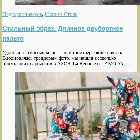
Подборки товаров
,
Шопинг Стиль
Стильный образ. Длинное двубортное
пальто
Удобная и стильная вещь — длинное шерстяное пальто.
Вдохновляясь трендовым фото, мы нашли несколько
подходящих вариантов в ASOS, La Redoute и LAMODA. …