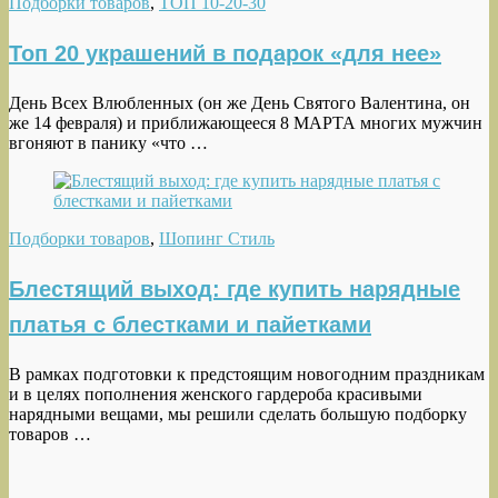
Подборки товаров
,
ТОП 10-20-30
Топ 20 украшений в подарок «для нее»
День Всех Влюбленных (он же День Святого Валентина, он
же 14 февраля) и приближающееся 8 МАРТА многих мужчин
вгоняют в панику «что …
Подборки товаров
,
Шопинг Стиль
Блестящий выход: где купить нарядные
платья с блестками и пайетками
В рамках подготовки к предстоящим новогодним праздникам
и в целях пополнения женского гардероба красивыми
нарядными вещами, мы решили сделать большую подборку
товаров …