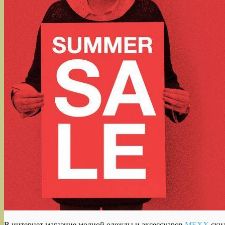
В интернет магазине модной одежды и аксессуаров
MEXX
скид