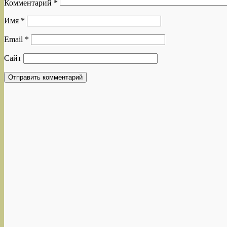
Комментарий
*
Имя
*
Email
*
Сайт