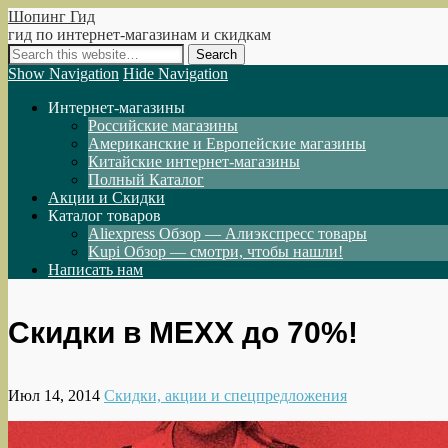
Шопинг Гид
гид по интернет-магазинам и скидкам
Show Navigation
Hide Navigation
Интернет-магазины
Российские магазины
Американские и Европейские магазины
Китайские интернет-магазины
Полный Каталог
Акции и Скидки
Каталог товаров
Aliexpress Обзор — Алиэкспресс товары
Kupi Обзор — смотри, чтобы нашли!
Написать нам
Скидки в MEXX до 70%!
Июл 14, 2014
Скидки, акции и спецпредложения