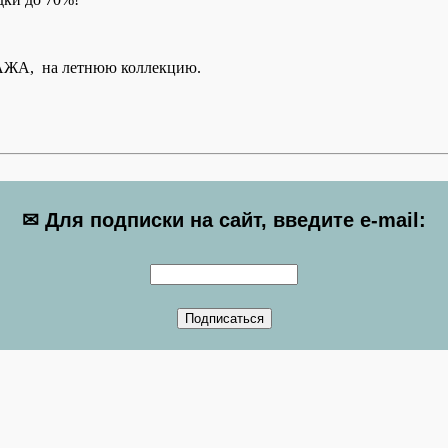
ДАЖА, на летнюю коллекцию.
✉ Для подписки на сайт, введите e-mail: