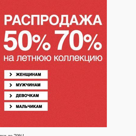
ки до 70%!