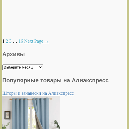
1
2
3
…
16
Next Page
→
Архивы
Архивы
Популярные товары на Алиэкспресс
Шторы и занавески на Алиэкспресс