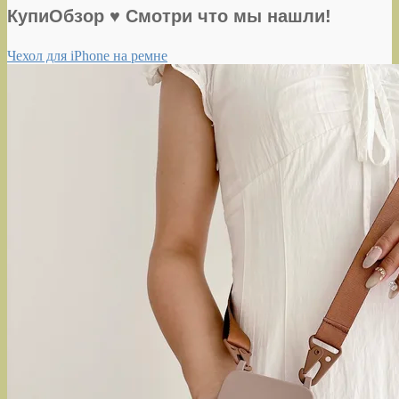
КупиОбзор ♥ Смотри что мы нашли!
Чехол для iPhone на ремне