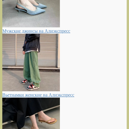
Мужские джинсы на Алиэкспресс
Вьетнамки женские на Алиэкспресс