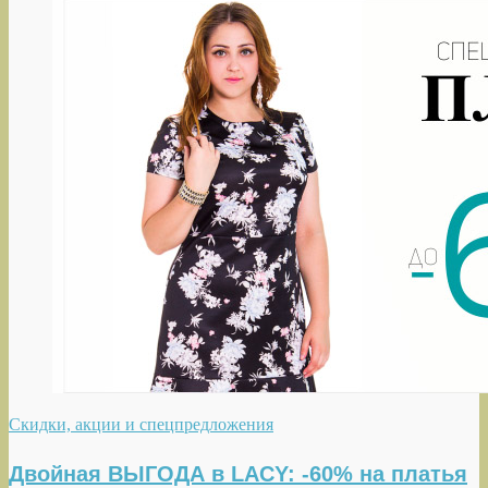
Скидки, акции и спецпредложения
Двойная ВЫГОДА в LACY: -60% на платья