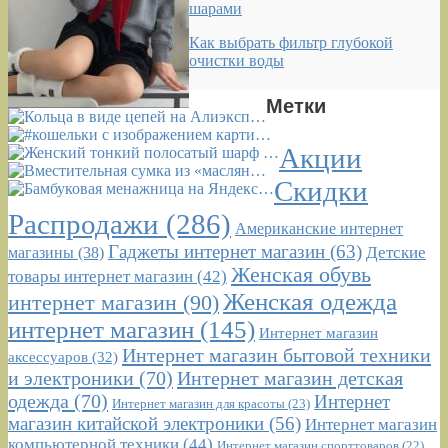
шарами
Как выбрать фильтр глубокой
очистки воды
Метки
Акции
Скидки
Распродажи
(286)
Американские интернет
Гаджеты интернет магазин
(63)
Детские
магазины
(38)
Женская обувь
товары интернет магазин
(42)
Женская одежда
интернет магазин
(90)
интернет магазин
(145)
Интернет магазин
Интернет магазин бытовой техники
аксессуаров
(32)
и электроники
(70)
Интернет магазин детская
одежда
(70)
Интернет
Интернет магазин для красоты
(23)
магазин китайской электроники
(56)
Интернет магазин
компьютерной техники
(44)
Интернет магазин спорттоваров
(22)