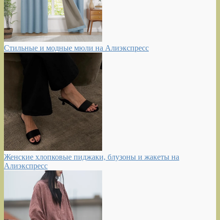
Стильные и модные мюли на Алиэкспресс
Женские хлопковые пиджаки, блузоны и жакеты на
Алиэкспресс