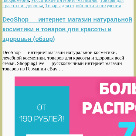
парфюмерия
,
Российские интернет-магазины
,
Товары для
красоты и здоровья
,
Товары для стройности и похудения
DeoShop — интернет магазин натуральной
косметики и товаров для красоты и
здоровья (обзор)
DeoShop — интернет магазин натуральной косметики,
лечебной косметики, товаров для красоты и здоровья всей
семьи. ShoppingLive — русскоязычный интернет магазин
товаров из Германии eBay …