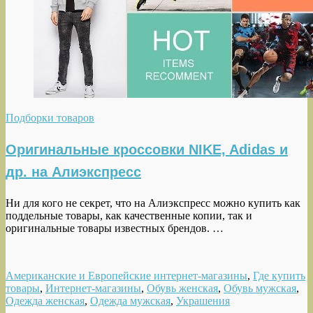
Подборки товаров
Оригинальные кроссовки NIKE, Adidas и
др. на Алиэкспресс
Ни для кого не секрет, что на Алиэкспресс можно купить как
поддельные товары, как качественные копии, так и
оригинальные товары известных брендов. …
Американские и Европейские интернет-магазины
,
Где купить
товары
,
Интернет-магазины
,
Обувь женская
,
Обувь мужская
,
Одежда женская
,
Одежда мужская
,
Украшения