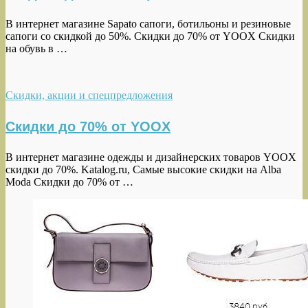
В интернет магазине Sapato сапоги, ботильоны и резиновые
сапоги со скидкой до 50%. Скидки до 70% от YOOX Скидки
на обувь в …
Скидки, акции и спецпредложения
Скидки до 70% от YOOX
В интернет магазине одежды и дизайнерских товаров YOOX
скидки до 70%. Katalog.ru, Самые высокие скидки на Alba
Moda Скидки до 70% от …