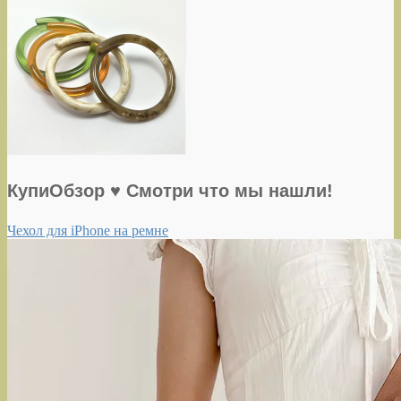
КупиОбзор ♥ Смотри что мы нашли!
Чехол для iPhone на ремне