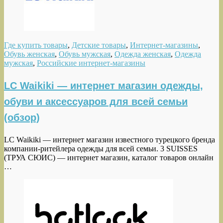
Где купить товары
,
Детские товары
,
Интернет-магазины
,
Обувь женская
,
Обувь мужская
,
Одежда женская
,
Одежда
мужская
,
Российские интернет-магазины
LC Waikiki — интернет магазин одежды,
обуви и аксессуаров для всей семьи
(обзор)
LC Waikiki — интернет магазин известного турецкого бренда
компании-ритейлера одежды для всей семьи. 3 SUISSES
(ТРУА СЮИС) — интернет магазин, каталог товаров онлайн
…