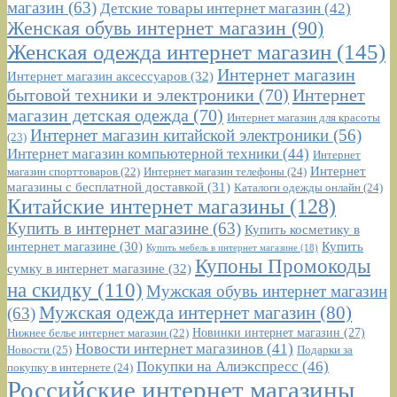
магазин
(63)
Детские товары интернет магазин
(42)
Женская обувь интернет магазин
(90)
Женская одежда интернет магазин
(145)
Интернет магазин
Интернет магазин аксессуаров
(32)
бытовой техники и электроники
(70)
Интернет
магазин детская одежда
(70)
Интернет магазин для красоты
Интернет магазин китайской электроники
(56)
(23)
Интернет магазин компьютерной техники
(44)
Интернет
Интернет
Интернет магазин телефоны
(24)
магазин спорттоваров
(22)
магазины с бесплатной доставкой
(31)
Каталоги одежды онлайн
(24)
Китайские интернет магазины
(128)
Купить в интернет магазине
(63)
Купить косметику в
интернет магазине
(30)
Купить
Купить мебель в интернет магазине
(18)
Купоны Промокоды
сумку в интернет магазине
(32)
на скидку
(110)
Мужская обувь интернет магазин
Мужская одежда интернет магазин
(80)
(63)
Новинки интернет магазин
(27)
Нижнее белье интернет магазин
(22)
Новости интернет магазинов
(41)
Новости
(25)
Подарки за
Покупки на Алиэкспресс
(46)
покупку в интернете
(24)
Российские интернет магазины