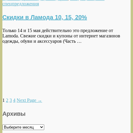
спецпредложения
Скидки в Ламода 10, 15, 20%
Только 14 и 15 мая действительно это предложение от
Lamoda. Свежие скидки и купоны от интернет магазинов
одежды, обуви и аксессуаров (Часть …
1
2
3
4
Next Page
→
Архивы
Архивы