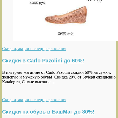
Скидки, акции и спецпредложения
Скидки в Carlo Pazolini до 60%!
В интернет магазине от Carlo Pazolini скидки 60% на сумки,
женскую и мужскую обувь! Скидка 20% от Stylepit ежедневно
Katalog.ru, Самые высокие …
Скидки, акции и спецпредложения
Скидки на обувь в БашМаг до 80%!