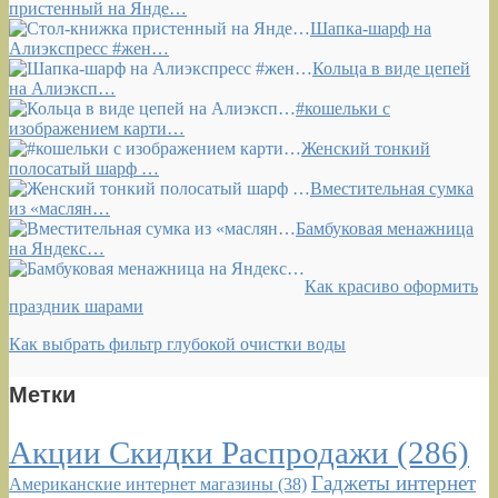
пристенный на Янде…
Шапка-шарф на
Алиэкспресс #жен…
Кольца в виде цепей
на Алиэксп…
#кошельки с
изображением карти…
Женский тонкий
полосатый шарф …
Вместительная сумка
из «маслян…
Бамбуковая менажница
на Яндекс…
Как красиво оформить
праздник шарами
Как выбрать фильтр глубокой очистки воды
Метки
Акции Скидки Распродажи
(286)
Гаджеты интернет
Американские интернет магазины
(38)