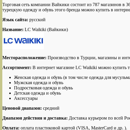
Торговая сеть компании Вайкики состоит из 787 магазинов в 36
турецкую одежду и обувь этого бренда можно купить в интерне
Язык сайта:
русский
Название:
LC Waikiki (Вайкики)
Месторасположение:
Производство в Турции, магазины и инт
Ассортимент:
В интернет магазине LC Waikiki можно купить 
Женская одежда и обувь (в том числе одежда для мусульм
Мужская одежда и обувь
Подростковая одежда и обувь
Детская одежда и обувь
Аксессуары
Ценовой диапазон:
средний
Диапазон действия и доставка:
Доставка курьером по всей Рос
Оплата:
оплата пластиковой картой (VISA, MasterCard и др. ).