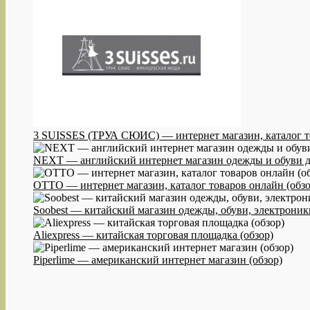
3 SUISSES (ТРУА СЮИС) — интернет магазин, каталог то
NEXT — английский интернет магазин одежды и обуви дл
OTTO — интернет магазин, каталог товаров онлайн (обзо
Soobest — китайский магазин одежды, обуви, электроники
Aliexpress — китайская торговая площадка (обзор)
Piperlime — американский интернет магазин (обзор)