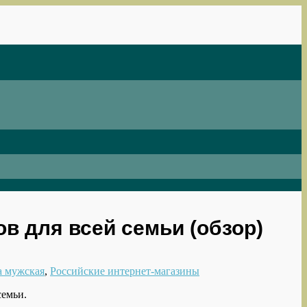
ов для всей семьи (обзор)
 мужская
,
Российские интернет-магазины
семьи.