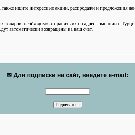
а также ищите интересные акции, распродажи и предложения да
товаров, необходимо отправить их на адрес компании в Турции (
удут автоматически возвращены на ваш счет.
✉ Для подписки на сайт, введите e-mail: