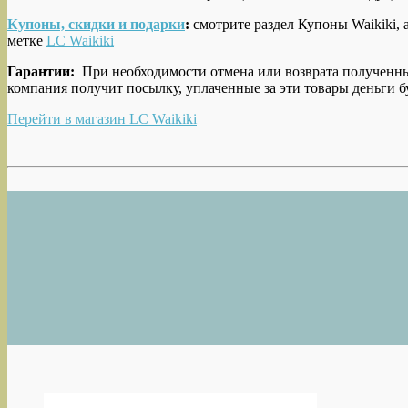
Купоны, скидки и подарки
:
смотрите раздел Купоны Waikiki, 
метке
LC Waikiki
Гарантии:
При необходимости отмена или возврата полученных 
компания получит посылку, уплаченные за эти товары деньги б
Перейти в магазин LC Waikiki