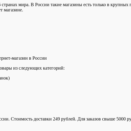
 странах мира. В России такие магазины есть только в крупных 
т магазине.
ернет-магазин в России
товары из следующих категорий:
анок)
сии. Стоимость доставки 249 рублей. Для заказов свыше 5000 р