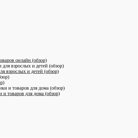
варов онлайн (обзор)
я взрослых и детей (обзор)
р)
 и товаров для дома (обзор)