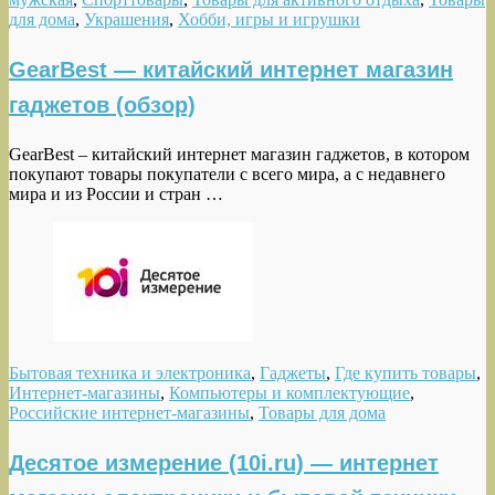
для дома
,
Украшения
,
Хобби, игры и игрушки
GearBest — китайский интернет магазин
гаджетов (обзор)
GearBest – китайский интернет магазин гаджетов, в котором
покупают товары покупатели с всего мира, а с недавнего
мира и из России и стран …
Бытовая техника и электроника
,
Гаджеты
,
Где купить товары
,
Интернет-магазины
,
Компьютеры и комплектующие
,
Российские интернет-магазины
,
Товары для дома
Десятое измерение (10i.ru) — интернет