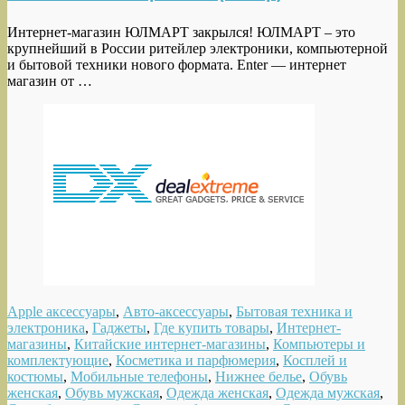
Интернет-магазин ЮЛМАРТ закрылся! ЮЛМАРТ – это
крупнейший в России ритейлер электроники, компьютерной
и бытовой техники нового формата. Enter — интернет
магазин от …
Apple аксессуары
,
Авто-аксессуары
,
Бытовая техника и
электроника
,
Гаджеты
,
Где купить товары
,
Интернет-
магазины
,
Китайские интернет-магазины
,
Компьютеры и
комплектующие
,
Косметика и парфюмерия
,
Косплей и
костюмы
,
Мобильные телефоны
,
Нижнее белье
,
Обувь
женская
,
Обувь мужская
,
Одежда женская
,
Одежда мужская
,