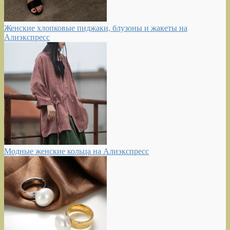
Женские хлопковые пиджаки, блузоны и жакеты на
Алиэкспресс
Модные женские кольца на Алиэкспресс