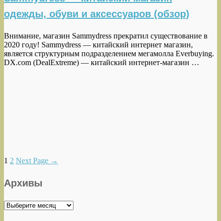
одежды, обуви и аксессуаров (обзор)
Внимание, магазин Sammydress прекратил существование в
2020 году! Sammydress — китайский интернет магазин,
является структурным подразделением мегамолла Everbuying.
DX.com (DealExtreme) — китайский интернет-магазин …
1
2
Next Page
→
Архивы
Архивы