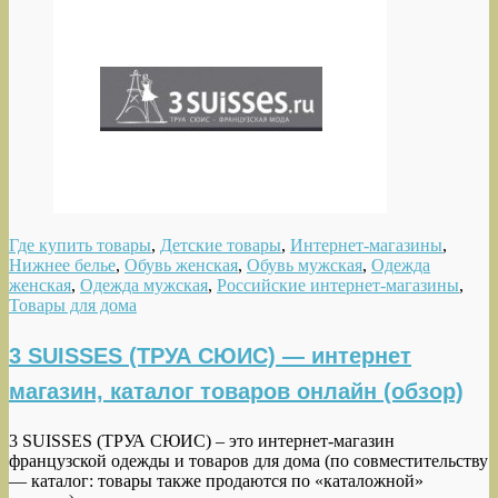
Где купить товары
,
Детские товары
,
Интернет-магазины
,
Нижнее белье
,
Обувь женская
,
Обувь мужская
,
Одежда
женская
,
Одежда мужская
,
Российские интернет-магазины
,
Товары для дома
3 SUISSES (ТРУА СЮИС) — интернет
магазин, каталог товаров онлайн (обзор)
3 SUISSES (ТРУА СЮИС) – это интернет-магазин
французской одежды и товаров для дома (по совместительству
— каталог: товары также продаются по «каталожной»