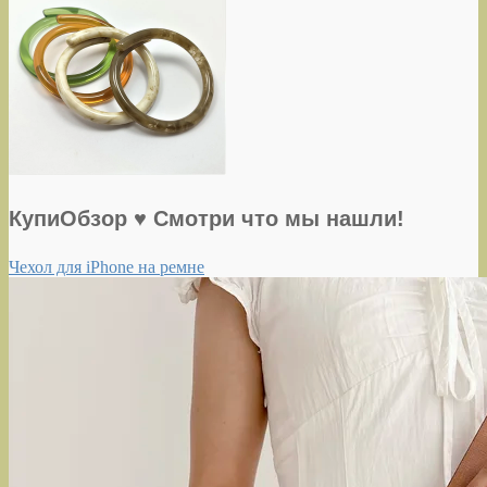
КупиОбзор ♥ Смотри что мы нашли!
Чехол для iPhone на ремне