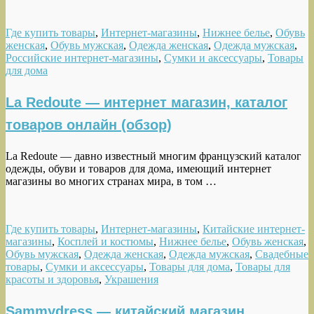
Где купить товары
,
Интернет-магазины
,
Нижнее белье
,
Обувь
женская
,
Обувь мужская
,
Одежда женская
,
Одежда мужская
,
Российские интернет-магазины
,
Сумки и аксессуары
,
Товары
для дома
La Redoute — интернет магазин, каталог
товаров онлайн (обзор)
La Redoute — давно известный многим французский каталог
одежды, обуви и товаров для дома, имеющий интернет
магазины во многих странах мира, в том …
Где купить товары
,
Интернет-магазины
,
Китайские интернет-
магазины
,
Косплей и костюмы
,
Нижнее белье
,
Обувь женская
,
Обувь мужская
,
Одежда женская
,
Одежда мужская
,
Свадебные
товары
,
Сумки и аксессуары
,
Товары для дома
,
Товары для
красоты и здоровья
,
Украшения
Sammydress — китайский магазин