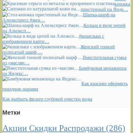
книжка
пристенный на Янде…
Шапка-шарф на
Алиэкспресс #жен…
Кольца в виде цепей
на Алиэксп…
#кошельки с
изображением карти…
Женский тонкий
полосатый шарф …
Вместительная сумка
из «маслян…
Бамбуковая менажница
на Яндекс…
Как красиво оформить
праздник шарами
Как выбрать фильтр глубокой очистки воды
Метки
Акции Скидки Распродажи
(286)