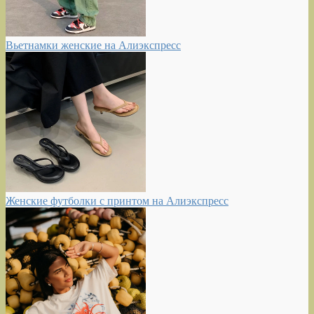
Вьетнамки женские на Алиэкспресс
Женские футболки с принтом на Алиэкспресс