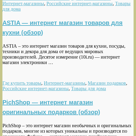
Интернет-магазины
,
Российские интернет-магазины
,
Товары
для дома
ASTIA — интернет магазин товаров для
кухни (обзор)
ASTIA – это интернет магазин товаров для кухни, посуды,
техники и декора для дома от ведущих мировых
производителей. Десятое измерение (10i.ru) — интернет
магазин электроники …
Где купить товары
,
Интернет-магазины
,
Магазин подарков
,
Российские интернет-магазины
,
Товары для дома
PichShop — интернет магазин
оригинальных подарков (обзор)
PichShop – это интернет магазин необычных и оригинальных
подарков, многие из которых уникальны и производятся по