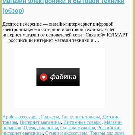
магазин электроники и бытовой техники
(обзор)
Десятое измерение — онлайн-гипермаркет цифровой
электроники,компьютерной и бытовой техники. Enter —
интернет магазин от основателей сети «Связной» ЮЛМАРТ
— российский интернет-магазин техники и …
Apple аксессуары
,
Гаджеты
,
Где купить товары
,
Детские
товары
,
Интернет-магазины
,
Интимные товары
,
Магазин
подарков
,
Одежда женская
,
Одежда мужская
,
Российские
интернет-магазины
,
Сумки и аксессуары
,
Товары для дома
,