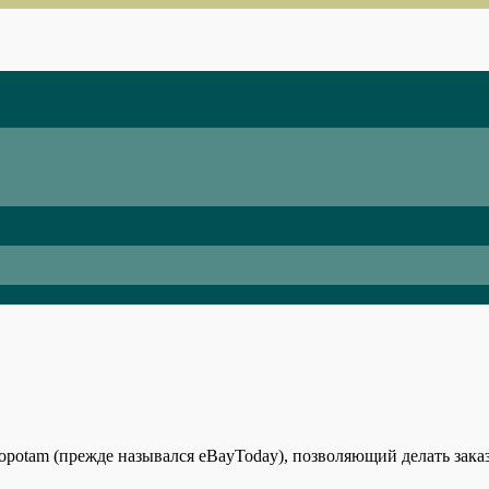
opotam (прежде назывался eBayToday), позволяющий делать зак