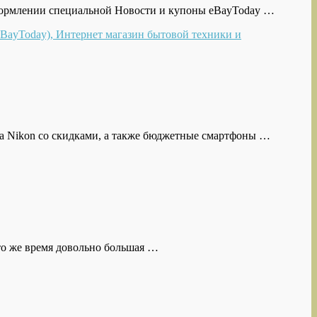
оформлении специальной Новости и купоны eBayToday …
ка Nikon со скидками, а также бюджетные смартфоны …
 то же время довольно большая …