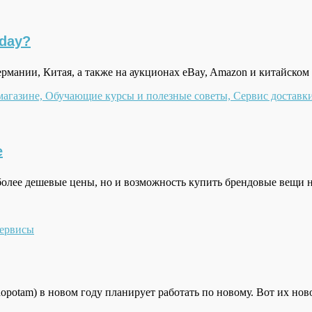
day?
рмании, Китая, а также на аукционах eBay, Amazon и китайско
е
более дешевые цены, но и возможность купить брендовые вещи 
сервисы
potam) в новом году планирует работать по новому. Вот их нов