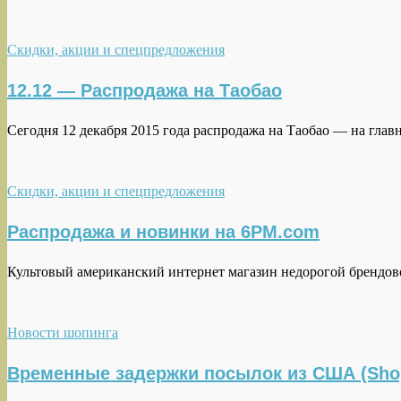
Скидки, акции и спецпредложения
12.12 — Распродажа на Таобао
Сегодня 12 декабря 2015 года распродажа на Таобао — на гла
Скидки, акции и спецпредложения
Распродажа и новинки на 6PM.com
Культовый американский интернет магазин недорогой брендово
Новости шопинга
Временные задержки посылок из США (Sho