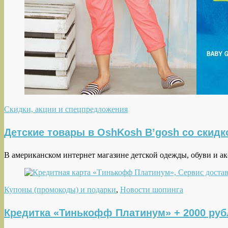
Скидки, акции и спецпредложения
Детские товары в OshKosh B’gosh со скидк
В американском интернет магазине детской одежды, обуви и ак
Купоны (промокоды) и подарки
,
Новости шопинга
Кредитка «Тинькофф Платинум» + 2000 руб