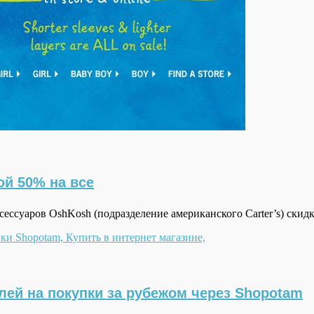
ой 50% на все
сессуаров OshKosh (подразделение американского Carter’s) ски
лей на покупки за рубежом через Shopotam