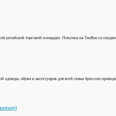
вной китайской торговой площадке. Покупки на TaoBao со скидко
й одежды, обуви и аксессуаров для всей семьи 6pm.com провод
potam)