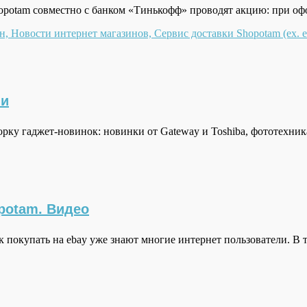
Shopotam совместно с банком «Тинькофф» проводят акцию: при 
ми
орку гаджет-новинок: новинки от Gateway и Toshiba, фототехни
opotam. Видео
ак покупать на ebay уже знают многие интернет пользователи. В