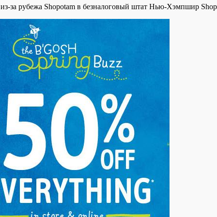
ок из-за рубежа Shopotam в безналоговый штат Нью-Хэмпшир Sh