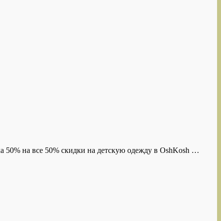
дка 50% на все 50% скидки на детскую одежду в OshKosh …