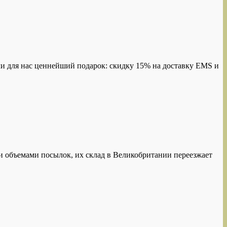
 для нас ценнейший подарок: скидку 15% на доставку EMS и
и объемами посылок, их склад в Великобритании переезжает