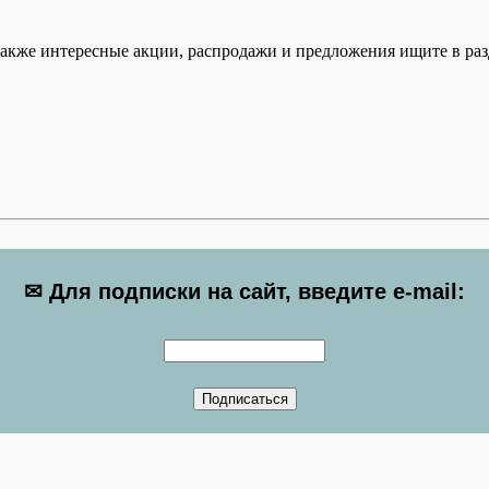
 также интересные акции, распродажи и предложения ищите в р
✉ Для подписки на сайт, введите e-mail: