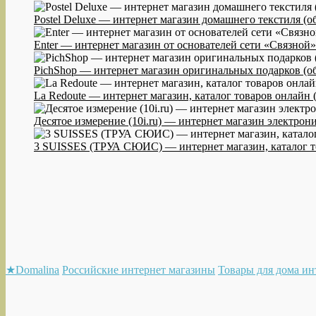
Postel Deluxe — интернет магазин домашнего текстиля (о
Enter — интернет магазин от основателей сети «Связной»
PichShop — интернет магазин оригинальных подарков (об
La Redoute — интернет магазин, каталог товаров онлайн 
Десятое измерение (10i.ru) — интернет магазин электрон
3 SUISSES (ТРУА СЮИС) — интернет магазин, каталог то
★Domalina
Российские интернет магазины
Товары для дома ин