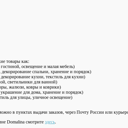
ие товары как:
 гостиной, освещение и малая мебель)
, декорирование спальни, хранение и порядок)
 декорирование кухни, текстиль для кухни)
ной, светильники для ванной)
торы, жалюзи, ковры и коврики)
 украшение для дома, хранение и порядок)
тиль для улицы, уличное освещение)
ожно в пунктах выдачи заказов, через Почту России или курьер
зине Domalina смотрите
здесь
.