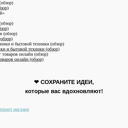
бзор)
зор)
(обзор)
ики и бытовой техники (обзор)
варов онлайн (обзор)
❤ СОХРАНИТЕ ИДЕИ,
которые вас вдохновляют!
тернет магазин