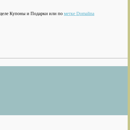
азделе Купоны и Подарки или по
метке Domalina