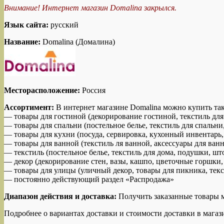
Внимание! Интернет магазин Domalina закрылся.
Язык сайта:
русский
Название:
Domalina (Домалина)
Месторасположение:
Россия
Ассортимент:
В интернет магазине Domalina можно купить так
— товары для гостиной (декорирование гостиной, текстиль для
— товары для спальни (постельное белье, текстиль для спальни
— товары для кухни (посуда, сервировка, кухонный инвентарь,
— товары для ванной (текстиль ля ванной, аксессуары для ван
— текстиль (постельное белье, текстиль для дома, подушки, ш
— декор (декорирование стен, вазы, кашпо, цветочные горшки,
— товары для улицы (уличный декор, товары для пикника, текс
— постоянно действующий раздел «Распродажа»
Диапазон действия и доставка:
Получить заказанные товары м
Подробнее о вариантах доставки и стоимости доставки в мага