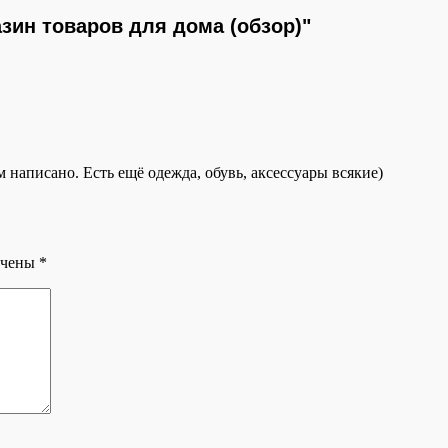
зин товаров для дома (обзор)"
м написано. Есть ещё одежда, обувь, аксессуары всякие)
ечены
*