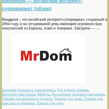
Banggood — китайский интернет-
супермаркет (обзор)
Banggood – это китайский интернет-супермаркет, созданный в
2004 году, и на сегодняшний день имеющий огромную базу
покупателей из Европы, Азии и Америки. Aliexpress — …
Бытовая техника и электроника
,
Где купить товары
,
Интернет-магазины
,
Мебель
,
Российские интернет-магазины
,
Товары для активного отдыха
,
Товары для дома
,
Товары для
красоты и здоровья
,
Товары для сада