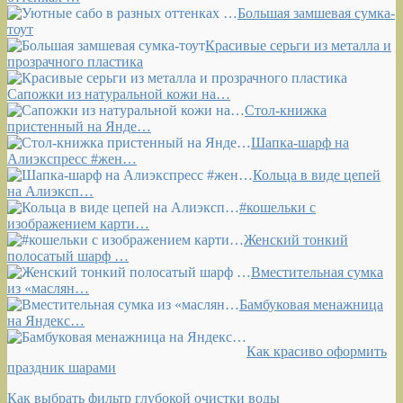
Большая замшевая сумка-
тоут
Красивые серьги из металла и
прозрачного пластика
Сапожки из натуральной кожи на…
Стол-книжка
пристенный на Янде…
Шапка-шарф на
Алиэкспресс #жен…
Кольца в виде цепей
на Алиэксп…
#кошельки с
изображением карти…
Женский тонкий
полосатый шарф …
Вместительная сумка
из «маслян…
Бамбуковая менажница
на Яндекс…
Как красиво оформить
праздник шарами
Как выбрать фильтр глубокой очистки воды