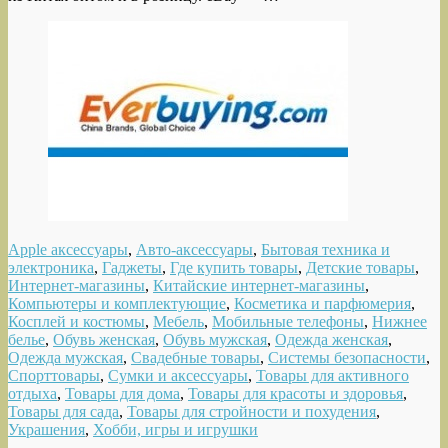
Apple аксессуары
,
Авто-аксессуары
,
Бытовая техника и
электроника
,
Гаджеты
,
Где купить товары
,
Детские товары
,
Интернет-магазины
,
Китайские интернет-магазины
,
Компьютеры и комплектующие
,
Косметика и парфюмерия
,
Косплей и костюмы
,
Мебель
,
Мобильные телефоны
,
Нижнее
белье
,
Обувь женская
,
Обувь мужская
,
Одежда женская
,
Одежда мужская
,
Свадебные товары
,
Системы безопасности
,
Спорттовары
,
Сумки и аксессуары
,
Товары для активного
отдыха
,
Товары для дома
,
Товары для красоты и здоровья
,
Товары для сада
,
Товары для стройности и похудения
,
Украшения
,
Хобби, игры и игрушки