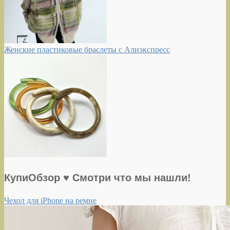
Женские пластиковые браслеты с Алиэкспресс
КупиОбзор ♥ Смотри что мы нашли!
Чехол для iPhone на ремне