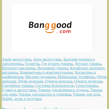
Apple аксессуары
,
Авто-аксессуары
,
Бытовая техника и
электроника
,
Гаджеты
,
Где купить товары
,
Детские товары
,
Интернет-магазины
,
Интимные товары
,
Китайские интернет-
магазины
,
Компьютеры и комплектующие
,
Косметика и
парфюмерия
,
Магазин подарков
,
Мобильные телефоны
,
Обувь
женская
,
Обувь мужская
,
Одежда женская
,
Одежда мужская
,
Свадебные товары
,
Системы безопасности
,
Спорттовары
,
Сумки и аксессуары
,
Товары для активного отдыха
,
Товары
для дома
,
Товары для красоты и здоровья
,
Товары для сада
,
Хобби, игры и игрушки