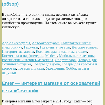
(обзор)
BuyInCoins — это один из самых дешевых китайских
интернет магазинов для покупки различных товаров
китайского производства. На этом сайте вы можете купить
китайскую …
Apple аксессуары
,
Авто-аксессуары
,
Бытовая техника и
электроника
,
Гаджеты
,
Где купить товары
,
Детские товары
,
Интернет-магазины
,
Компьютеры и комплектующие
,
Косметика и парфюмерия
,
Мебель
,
Мобильные телефоны
,
Российские интернет-магазины
,
Спорттовары
,
Товары для
активного отдыха
,
Товары для дома
,
Товары для красоты и
здоровья
,
Товары для сада
,
Украшения
,
Хобби, игры и
игрушки
Enter — интернет магазин от основателей
сети «Связной»
Интернет магазин Enter закрыт в 2015 году! Enter — это