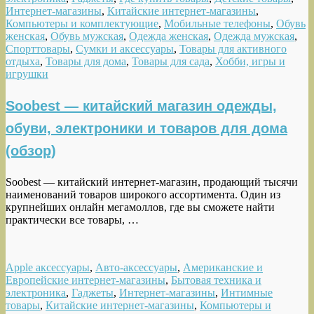
Интернет-магазины
,
Китайские интернет-магазины
,
Компьютеры и комплектующие
,
Мобильные телефоны
,
Обувь
женская
,
Обувь мужская
,
Одежда женская
,
Одежда мужская
,
Спорттовары
,
Сумки и аксессуары
,
Товары для активного
отдыха
,
Товары для дома
,
Товары для сада
,
Хобби, игры и
игрушки
Soobest — китайский магазин одежды,
обуви, электроники и товаров для дома
(обзор)
Soobest — китайский интернет-магазин, продающий тысячи
наименований товаров широкого ассортимента. Один из
крупнейших онлайн мегамоллов, где вы сможете найти
практически все товары, …
Apple аксессуары
,
Авто-аксессуары
,
Американские и
Европейские интернет-магазины
,
Бытовая техника и
электроника
,
Гаджеты
,
Интернет-магазины
,
Интимные
товары
,
Китайские интернет-магазины
,
Компьютеры и