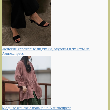
Женские хлопковые пиджаки, блузоны и жакеты на
Алиэкспресс
Модные женские кольца на Алиэкспресс