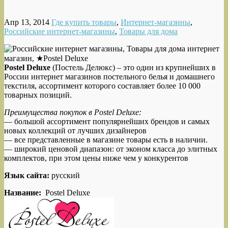
Апр 13, 2014
Где купить товары
,
Интернет-магазины
,
Российские интернет-магазины
,
Товары для дома
Postel Deluxe
(Постель Делюкс)
– это один из крупнейших в
России интернет магазинов постельного белья и домашнего
текстиля, ассортимент которого
составляет более 10 000
товарных позиций.
Преимущества покупок в Postel Deluxe:
— большой ассортимент популярнейших брендов и самых
новых коллекций от лучших дизайнеров
— все представленные в магазине товары есть в наличии.
— широкий ценовой диапазон: от эконом класса до элитных
комплектов, при этом цены ниже чем у конкурентов
Язык сайта:
русский
Название:
Postel Deluxe