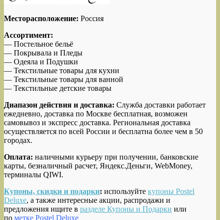
Месторасположение:
Россия
Ассортимент:
— Постельное бельё
— Покрывала и Пледы
— Одеяла и Подушки
— Текстильные товары для кухни
— Текстильные товары для ванной
— Текстильные детские товары
Диапазон действия и доставка:
Служба доставки работает
ежедневно, доставка по Москве бесплатная, возможен
самовывоз и экспресс доставка. Региональная доставка
осуществляется по всей России и бесплатна более чем в 50
городах.
Оплата:
наличными курьеру при получении, банковские
карты, безналичный расчет, Яндекс.Деньги, WebMoney,
терминалы QIWI.
Купоны, скидки и подарки
:
используйте
купоны Postel
Deluxe
, а также интересные акции, распродажи и
предложения ищите в
разделе Купоны и Подарки
или
по
метке Postel Deluxe