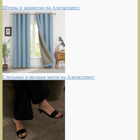
Шторы и занавески на Алиэкспресс
Стильные и модные мюли на Алиэкспресс