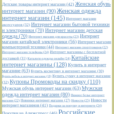
Женская обувь
Детские товары интернет магазин
(42)
Женская одежда
интернет магазин
(90)
интернет магазин
(145)
Интернет магазин
Интернет магазин бытовой техники
аксессуаров
(32)
и электроники
(70)
Интернет магазин детская
одежда
(70)
Интернет
Интернет магазин для красоты
(23)
магазин китайской электроники
(56)
Интернет магазин
компьютерной техники
(44)
Интернет магазин спорттоваров
(22)
Интернет магазины с бесплатной
Интернет магазин телефоны
(24)
Китайские
доставкой
(31)
Каталоги одежды онлайн
(24)
интернет магазины
(128)
Купить в интернет
магазине
(63)
Купить косметику в интернет магазине
(30)
Купить сумку в интернет магазине
Купить мебель в интернет магазине
(18)
Купоны Промокоды на скидку
(110)
(32)
Мужская
Мужская обувь интернет магазин
(63)
одежда интернет магазин
(80)
Нижнее белье интернет
Новости
Новинки интернет магазин
(27)
Новости
(25)
магазин
(22)
интернет магазинов
(41)
Подарки за покупку в интернете
(24)
Российские
Покупки на Алиэкспресс
(46)