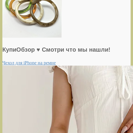
КупиОбзор ♥ Смотри что мы нашли!
Чехол для iPhone на ремне