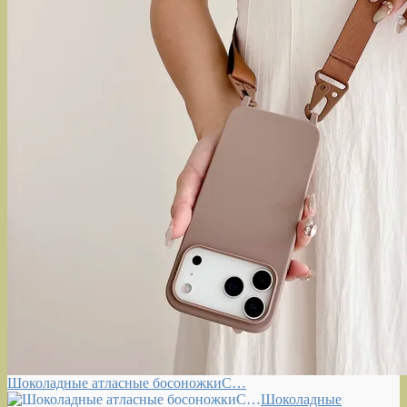
Шоколадные атласные босоножкиС…
Шоколадные