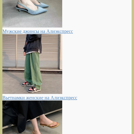
Мужские джинсы на Алиэкспресс
Вьетнамки женские на Алиэкспресс