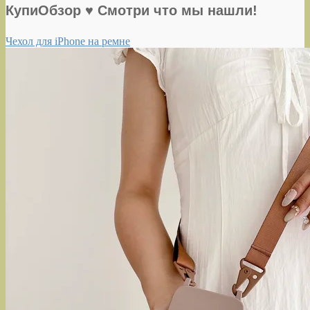
КупиОбзор ♥ Смотри что мы нашли!
Чехол для iPhone на ремне