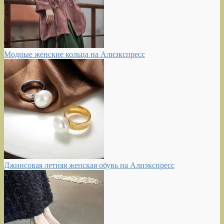
Модные женские кольца на Алиэкспресс
Джинсовая летняя женская обувь на Алиэкспресс