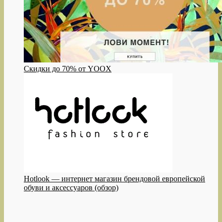
Скидки до 70% от YOOX
Hotlook — интернет магазин брендовой европейской
обуви и аксессуаров (обзор)