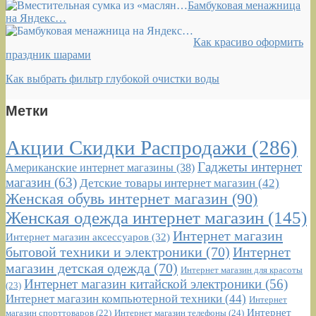
Бамбуковая менажница
на Яндекс…
Как красиво оформить
праздник шарами
Как выбрать фильтр глубокой очистки воды
Метки
Акции Скидки Распродажи
(286)
Гаджеты интернет
Американские интернет магазины
(38)
магазин
(63)
Детские товары интернет магазин
(42)
Женская обувь интернет магазин
(90)
Женская одежда интернет магазин
(145)
Интернет магазин
Интернет магазин аксессуаров
(32)
бытовой техники и электроники
(70)
Интернет
магазин детская одежда
(70)
Интернет магазин для красоты
Интернет магазин китайской электроники
(56)
(23)
Интернет магазин компьютерной техники
(44)
Интернет
Интернет
Интернет магазин телефоны
(24)
магазин спорттоваров
(22)