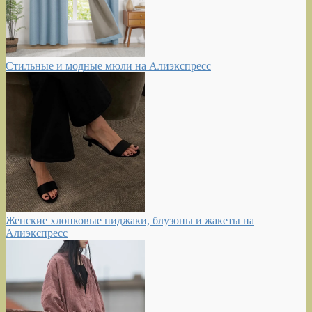
Стильные и модные мюли на Алиэкспресс
Женские хлопковые пиджаки, блузоны и жакеты на
Алиэкспресс