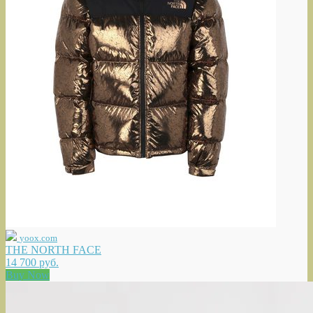
yoox.com
THE NORTH FACE
14 700 руб.
Buy Now