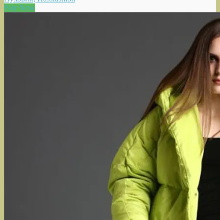
Buy Now