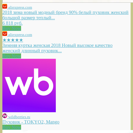
aliexpress.com
2018 зима новый модный бренд 90% белый пуховик женский
большой размер теплый...
6 818 руб.
Buy Now
aliexpress.com
★★★★★
Зимняя куртка женская 2018 Новый высокое качество
женский длинный пуховик...
Buy Now
wildberries.ru
Пуховик - TOKYO2, Mango
Buy Now