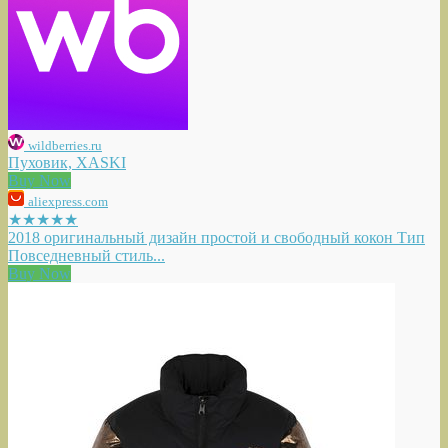
wildberries.ru
Пуховик, XASKI
Buy Now
aliexpress.com
★★★★★
2018 оригинальный дизайн простой и свободный кокон Тип
Повседневный стиль...
Buy Now