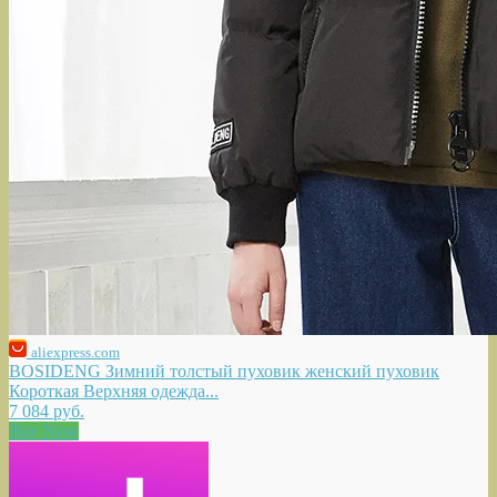
aliexpress.com
BOSIDENG Зимний толстый пуховик женский пуховик
Короткая Верхняя одежда...
7 084 руб.
Buy Now