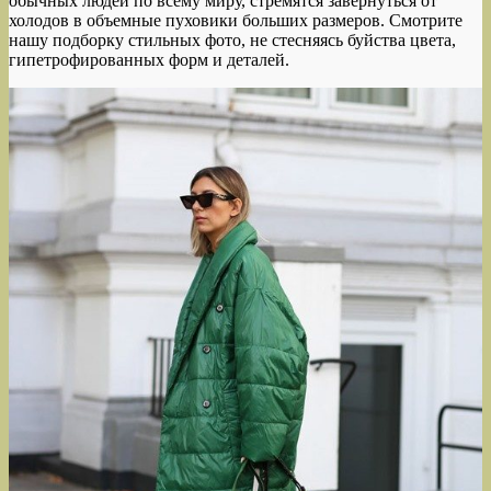
обычных людей по всему миру, стремятся завернуться от
холодов в объемные пуховики больших размеров. Смотрите
нашу подборку стильных фото, не стесняясь буйства цвета,
гипетрофированных форм и деталей.