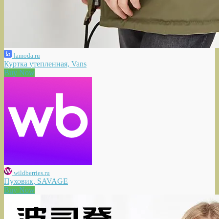
lamoda.ru
Куртка утепленная, Vans
Buy Now
wildberries.ru
Пуховик, SAVAGE
Buy Now