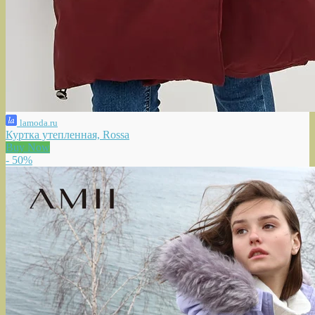
lamoda.ru
Куртка утепленная, Rossa
Buy Now
- 50%