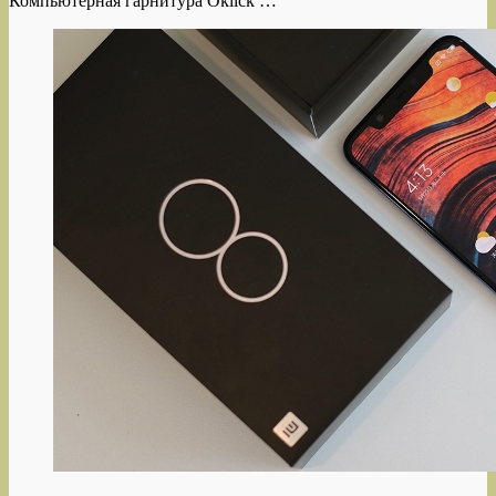
Компьютерная гарнитура Oklick …