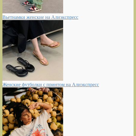
Вьетнамки женские на Алиэкспресс
Женские футболки с принтом на Алиэкспресс