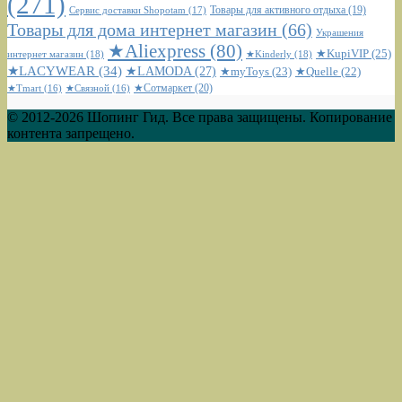
(271)
Сервис доставки Shopotam
(17)
Товары для активного отдыха
(19)
Товары для дома интернет магазин
(66)
Украшения
★Aliexpress
(80)
★KupiVIP
(25)
интернет магазин
(18)
★Kinderly
(18)
★LACYWEAR
(34)
★LAMODA
(27)
★myToys
(23)
★Quelle
(22)
★Сотмаркет
(20)
★Tmart
(16)
★Связной
(16)
© 2012-2026 Шопинг Гид. Все права защищены. Копирование
контента запрещено.