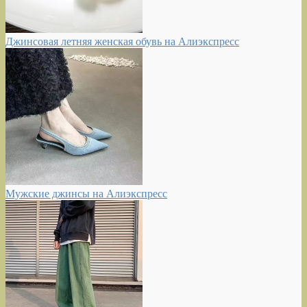
Джинсовая летняя женская обувь на Алиэкспресс
Мужские джинсы на Алиэкспресс