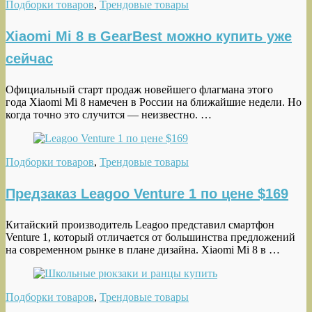
Подборки товаров
,
Трендовые товары
Xiaomi Mi 8 в GearBest можно купить уже
сейчас
Официальный старт продаж новейшего флагмана этого
года Xiaomi Mi 8 намечен в России на ближайшие недели. Но
когда точно это случится — неизвестно. …
Подборки товаров
,
Трендовые товары
Предзаказ Leagoo Venture 1 по цене $169
Китайский производитель Leagoo представил смартфон
Venture 1, который отличается от большинства предложений
на современном рынке в плане дизайна. Xiaomi Mi 8 в …
Подборки товаров
,
Трендовые товары