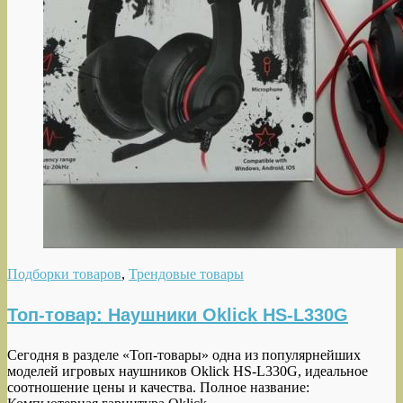
Подборки товаров
,
Трендовые товары
Топ-товар: Наушники Oklick HS-L330G
Сегодня в разделе «Топ-товары» одна из популярнейших
моделей игровых наушников Oklick HS-L330G, идеальное
соотношение цены и качества. Полное название: