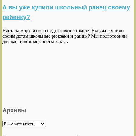
А вы уже купили школьный ранец своему
ребенку?
Настала жаркая пора подготовки к школе. Вы уже купили
своим детям школьные рюкзаки и ранцы? Мы подготовили
для вас полезные советы как …
Архивы
Архивы