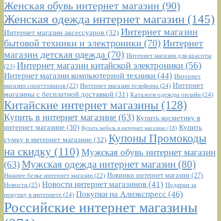
Женская обувь интернет магазин
(90)
Женская одежда интернет магазин
(145)
Интернет магазин
Интернет магазин аксессуаров
(32)
бытовой техники и электроники
(70)
Интернет
магазин детская одежда
(70)
Интернет магазин для красоты
Интернет магазин китайской электроники
(56)
(23)
Интернет магазин компьютерной техники
(44)
Интернет
Интернет
Интернет магазин телефоны
(24)
магазин спорттоваров
(22)
магазины с бесплатной доставкой
(31)
Каталоги одежды онлайн
(24)
Китайские интернет магазины
(128)
Купить в интернет магазине
(63)
Купить косметику в
интернет магазине
(30)
Купить
Купить мебель в интернет магазине
(18)
Купоны Промокоды
сумку в интернет магазине
(32)
на скидку
(110)
Мужская обувь интернет магазин
Мужская одежда интернет магазин
(80)
(63)
Новинки интернет магазин
(27)
Нижнее белье интернет магазин
(22)
Новости интернет магазинов
(41)
Новости
(25)
Подарки за
Покупки на Алиэкспресс
(46)
покупку в интернете
(24)
Российские интернет магазины