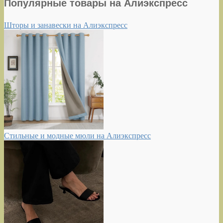
Популярные товары на Алиэкспресс
Шторы и занавески на Алиэкспресс
Стильные и модные мюли на Алиэкспресс