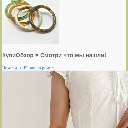
КупиОбзор ♥ Смотри что мы нашли!
Чехол для iPhone на ремне