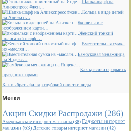
Шапка-шарф на
Алиэкспресс #жен…
Кольца в виде цепей
на Алиэксп…
#кошельки с
изображением карти…
Женский тонкий
полосатый шарф …
Вместительная сумка
из «маслян…
Бамбуковая менажница
на Яндекс…
Как красиво оформить
праздник шарами
Как выбрать фильтр глубокой очистки воды
Метки
Акции Скидки Распродажи
(286)
Гаджеты интернет
Американские интернет магазины
(38)
магазин
(63)
Детские товары интернет магазин
(42)