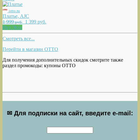
otto.ru
Платье, AJC
1 999
1 399 руб.
руб.
Buy Now
Смотреть все...
Перейти в магазин OTTO
Для получения дополнительных скидок смотрите также
раздел промокоды: купоны OTTO
✉ Для подписки на сайт, введите e-mail: