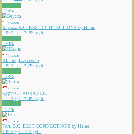
руб.
Buy Now
- 23%
otto.ru
Блузка, B.C. BEST CONNECTIONS by Heine
2 999
2 299 руб.
руб.
Buy Now
- 30%
otto.ru
Шляпа, Loevenich
3 999
2 799 руб.
руб.
Buy Now
- 28%
otto.ru
Куртка, LAURA SCOTT
5 199
3 699 руб.
руб.
Buy Now
- 57%
otto.ru
Топ, B.C. BEST CONNECTIONS by Heine
1 899
799 руб.
руб.