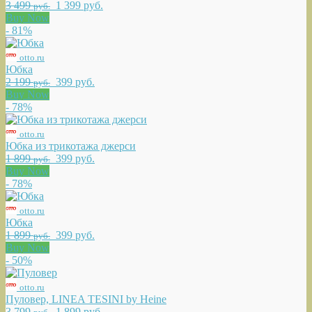
3 499
1 399 руб.
руб.
Buy Now
- 81%
otto.ru
Юбка
2 199
399 руб.
руб.
Buy Now
- 78%
otto.ru
Юбка из трикотажа джерси
1 899
399 руб.
руб.
Buy Now
- 78%
otto.ru
Юбка
1 899
399 руб.
руб.
Buy Now
- 50%
otto.ru
Пуловер, LINEA TESINI by Heine
3 799
1 899 руб.