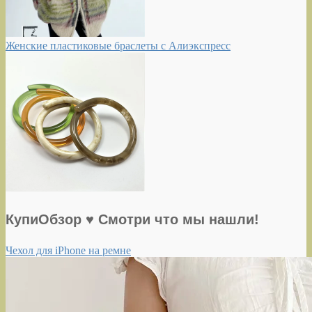
Женские пластиковые браслеты с Алиэкспресс
КупиОбзор ♥ Смотри что мы нашли!
Чехол для iPhone на ремне