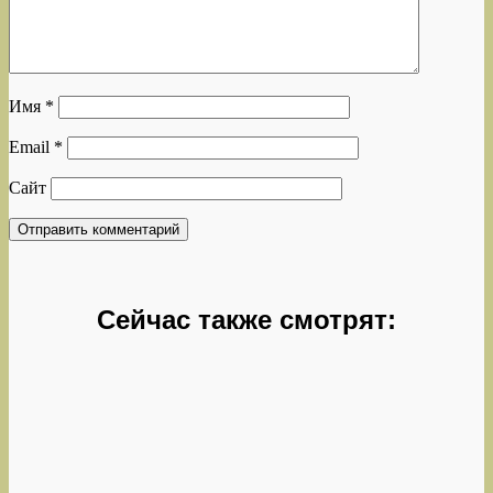
Имя
*
Email
*
Сайт
Сейчас также смотрят: