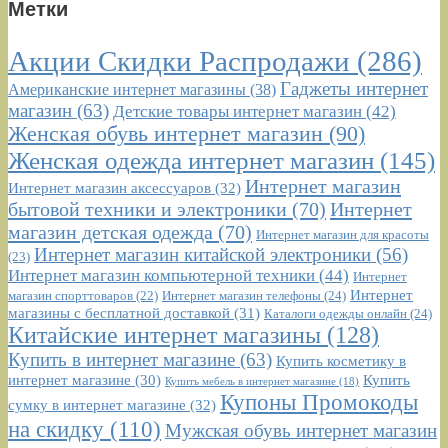
Метки
Акции Скидки Распродажи
(286)
Гаджеты интернет
Американские интернет магазины
(38)
магазин
(63)
Детские товары интернет магазин
(42)
Женская обувь интернет магазин
(90)
Женская одежда интернет магазин
(145)
Интернет магазин
Интернет магазин аксессуаров
(32)
бытовой техники и электроники
(70)
Интернет
магазин детская одежда
(70)
Интернет магазин для красоты
Интернет магазин китайской электроники
(56)
(23)
Интернет магазин компьютерной техники
(44)
Интернет
Интернет
Интернет магазин телефоны
(24)
магазин спорттоваров
(22)
магазины с бесплатной доставкой
(31)
Каталоги одежды онлайн
(24)
Китайские интернет магазины
(128)
Купить в интернет магазине
(63)
Купить косметику в
интернет магазине
(30)
Купить
Купить мебель в интернет магазине
(18)
Купоны Промокоды
сумку в интернет магазине
(32)
на скидку
(110)
Мужская обувь интернет магазин