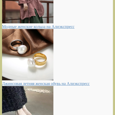
Модные женские кольца на Алиэкспресс
Джинсовая летняя женская обувь на Алиэкспресс