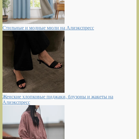
Стильные и модные мюли на Алиэкспресс
Женские хлопковые пиджаки, блузоны и жакеты на
Алиэкспресс