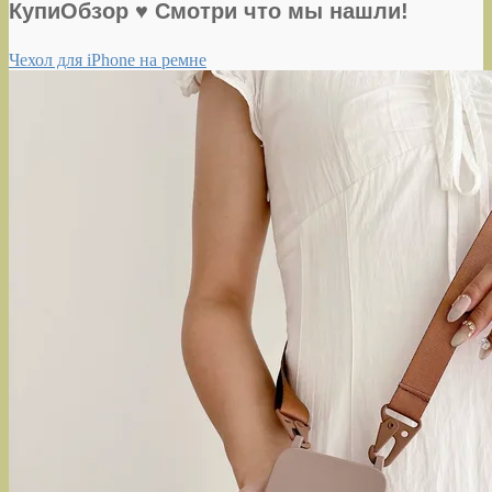
КупиОбзор ♥ Смотри что мы нашли!
Чехол для iPhone на ремне