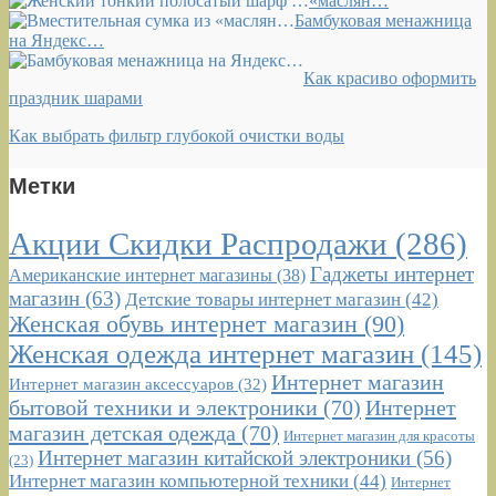
«маслян…
Бамбуковая менажница
на Яндекс…
Как красиво оформить
праздник шарами
Как выбрать фильтр глубокой очистки воды
Метки
Акции Скидки Распродажи
(286)
Гаджеты интернет
Американские интернет магазины
(38)
магазин
(63)
Детские товары интернет магазин
(42)
Женская обувь интернет магазин
(90)
Женская одежда интернет магазин
(145)
Интернет магазин
Интернет магазин аксессуаров
(32)
бытовой техники и электроники
(70)
Интернет
магазин детская одежда
(70)
Интернет магазин для красоты
Интернет магазин китайской электроники
(56)
(23)
Интернет магазин компьютерной техники
(44)
Интернет