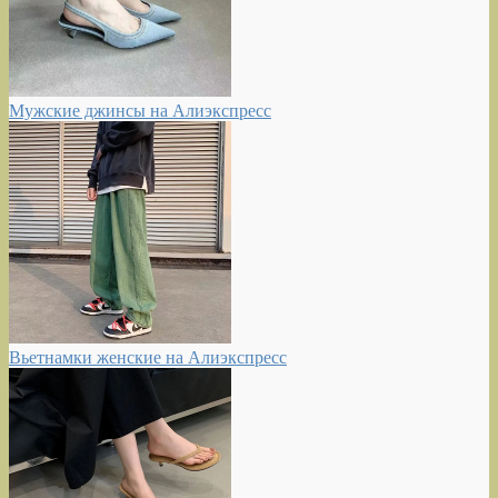
Мужские джинсы на Алиэкспресс
Вьетнамки женские на Алиэкспресс