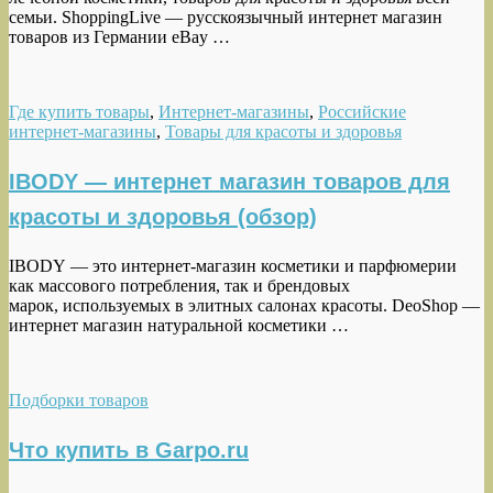
семьи. ShoppingLive — русскоязычный интернет магазин
товаров из Германии eBay …
Где купить товары
,
Интернет-магазины
,
Российские
интернет-магазины
,
Товары для красоты и здоровья
IBODY — интернет магазин товаров для
красоты и здоровья (обзор)
IBODY — это интернет-магазин косметики и парфюмерии
как массового потребления, так и брендовых
марок, используемых в элитных салонах красоты. DeoShop —
интернет магазин натуральной косметики …
Подборки товаров
Что купить в Garpo.ru