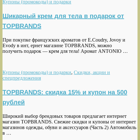
Купоны (промокоды) и подарки
Шикарный крем для тела в подарок от
TOPBRANDS
При покупке французских ароматов от E.Coudry, Jovoy и
Evody в инт, ернет магазине TOPBRANDS, можно
получить подарок — крем для тела! Аромат ANTONIO …
Купоны (промокоды) и подарки
,
Скидки, акции и
спецпредложения
TOPBRANDS: скидка 15% и купон на 500
рублей
Широкий выбор брендовых товаров предлагает интернет
магазин TOPBRANDS. Свежие скидки и купоны от интернет
магазинов одежды, обуви и аксессуаров (Часть 2) Автомобиль
в …