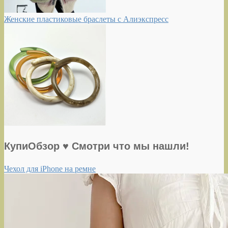
Женские пластиковые браслеты с Алиэкспресс
КупиОбзор ♥ Смотри что мы нашли!
Чехол для iPhone на ремне