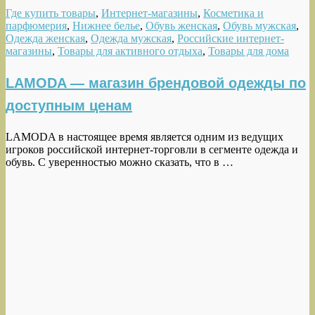
Где купить товары
,
Интернет-магазины
,
Косметика и
парфюмерия
,
Нижнее белье
,
Обувь женская
,
Обувь мужская
,
Одежда женская
,
Одежда мужская
,
Российские интернет-
магазины
,
Товары для активного отдыха
,
Товары для дома
LAMODA — магазин брендовой одежды по
доступным ценам
LAMODA в настоящее время является одним из ведущих
игроков российской интернет-торговли в сегменте одежда и
обувь. С уверенностью можно сказать, что в …