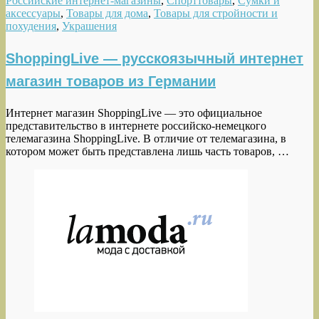
Российские интернет-магазины
,
Спорттовары
,
Сумки и
аксессуары
,
Товары для дома
,
Товары для стройности и
похудения
,
Украшения
ShoppingLive — русскоязычный интернет
магазин товаров из Германии
Интернет магазин ShoppingLive — это официальное
представительство в интернете российско-немецкого
телемагазина ShoppingLive. В отличие от телемагазина, в
котором может быть представлена лишь часть товаров, …