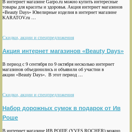
В интернет магазине Garpo.ru можно купить интересные
товары для красоты и здоровья. Акция интернет магазинов
«Beauty Days» Ювелирные изделия в интернет магазине
KARATOV.ru …
Скидки, акции и спецпредложения
Акция интернет магазинов «Beauty Days»
В период с 9 сентября по 9 октября несколько интернет
магазинов объединились и объявили об участии в
акции «Beauty Days». В этот период …
Скидки, акции и спецпредложения
Набор дорожных сумок в подарок от Ив
Роше
В интернет магазине ИВ РОШЕ (YVES ROCHER) можно