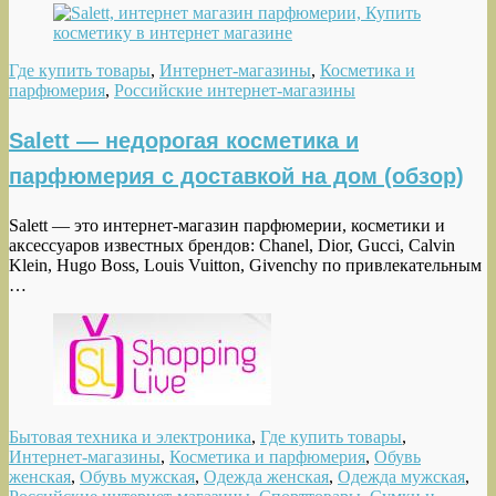
Где купить товары
,
Интернет-магазины
,
Косметика и
парфюмерия
,
Российские интернет-магазины
Salett — недорогая косметика и
парфюмерия с доставкой на дом (обзор)
Salett — это интернет-магазин парфюмерии, косметики и
аксессуаров известных брендов: Chanel, Dior, Gucci, Calvin
Klein, Hugo Boss, Louis Vuitton, Givenchy по привлекательным
…
Бытовая техника и электроника
,
Где купить товары
,
Интернет-магазины
,
Косметика и парфюмерия
,
Обувь
женская
,
Обувь мужская
,
Одежда женская
,
Одежда мужская
,