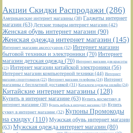
Акции Скидки Распродажи
(286)
Гаджеты интернет
Американские интернет магазины
(38)
магазин
(63)
Детские товары интернет магазин
(42)
Женская обувь интернет магазин
(90)
Женская одежда интернет магазин
(145)
Интернет магазин
Интернет магазин аксессуаров
(32)
бытовой техники и электроники
(70)
Интернет
магазин детская одежда
(70)
Интернет магазин для красоты
Интернет магазин китайской электроники
(56)
(23)
Интернет магазин компьютерной техники
(44)
Интернет
Интернет
Интернет магазин телефоны
(24)
магазин спорттоваров
(22)
магазины с бесплатной доставкой
(31)
Каталоги одежды онлайн
(24)
Китайские интернет магазины
(128)
Купить в интернет магазине
(63)
Купить косметику в
интернет магазине
(30)
Купить
Купить мебель в интернет магазине
(18)
Купоны Промокоды
сумку в интернет магазине
(32)
на скидку
(110)
Мужская обувь интернет магазин
Мужская одежда интернет магазин
(80)
(63)