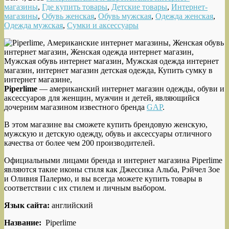
магазины
,
Где купить товары
,
Детские товары
,
Интернет-
магазины
,
Обувь женская
,
Обувь мужская
,
Одежда женская
,
Одежда мужская
,
Сумки и аксессуары
Piperlime
— американский интернет магазин одежды, обуви и
аксессуаров для женщин, мужчин и детей, являющийся
дочерним магазином известного бренда
GAP
.
В этом магазине вы сможете купить брендовую женскую,
мужскую и детскую одежду, обувь и аксессуары отличного
качества от более чем 200 производителей.
Официальными лицами бренда и интернет магазина Piperlime
являются такие иконы стиля как Джессика Альба, Рэйчел Зое
и Оливия Палермо, и вы всегда можете купить товары в
соответствии с их стилем и личным выбором.
Язык сайта:
английский
Название:
Piperlime