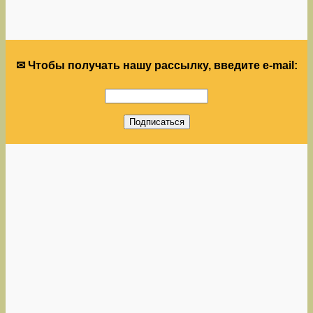
✉ Чтобы получать нашу рассылку, введите e-mail: