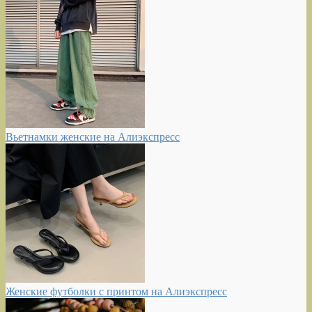
Вьетнамки женские на Алиэкспресс
Женские футболки с принтом на Алиэкспресс