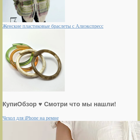
Женские пластиковые браслеты с Алиэкспресс
КупиОбзор ♥ Смотри что мы нашли!
Чехол для iPhone на ремне