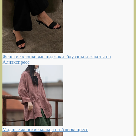
Женские хлопковые пиджаки, блузоны и жакеты на
Алиэкспресс
Модные женские кольца на Алиэкспресс