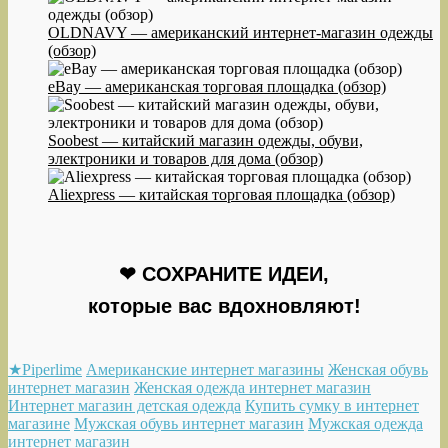
OLDNAVY — американский интернет-магазин одежды
(обзор)
eBay — американская торговая площадка (обзор)
Soobest — китайский магазин одежды, обуви,
электроники и товаров для дома (обзор)
Aliexpress — китайская торговая площадка (обзор)
❤ СОХРАНИТЕ ИДЕИ,
которые вас вдохновляют!
★Piperlime
Американские интернет магазины
Женская обувь
интернет магазин
Женская одежда интернет магазин
Интернет магазин детская одежда
Купить сумку в интернет
магазине
Мужская обувь интернет магазин
Мужская одежда
интернет магазин