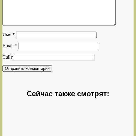
Имя
*
Email
*
Сайт
Сейчас также смотрят: