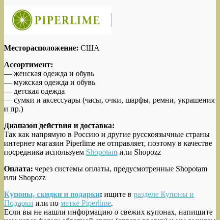
Месторасположение:
США
Ассортимент:
— женская одежда и обувь
— мужская одежда и обувь
— детская одежда
— сумки и аксессуары (часы, очки, шарфы, ремни, украшения
и пр.)
Диапазон действия и доставка:
Так как напрямую в Россию и другие русскоязычные страны
интернет магазин Piperlime не отправляет, поэтому в качестве
посредника используем
Shopotam
или Shopozz
Оплата:
через системы оплаты, предусмотренные Shopotam
или Shopozz
Купоны, скидки и подарки
:
ищите в
разделе Купоны и
Подарки
или по
метке Piperlime
.
Если вы не нашли информацию о свежих купонах, напишите