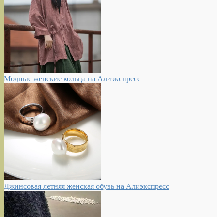
Модные женские кольца на Алиэкспресс
Джинсовая летняя женская обувь на Алиэкспресс