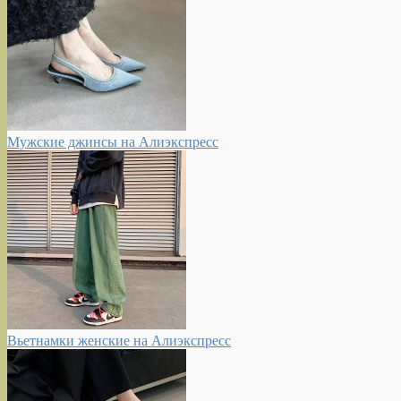
Мужские джинсы на Алиэкспресс
Вьетнамки женские на Алиэкспресс