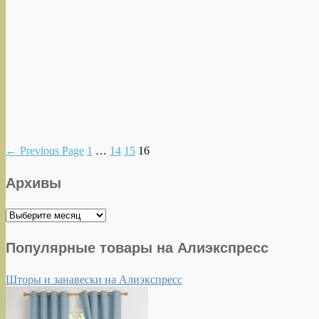
←
Previous Page
1
…
14
15
16
Архивы
Архивы
Популярные товары на Алиэкспресс
Шторы и занавески на Алиэкспресс