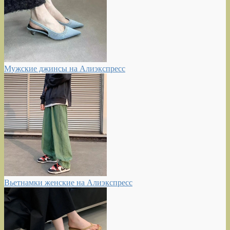
Мужские джинсы на Алиэкспресс
Вьетнамки женские на Алиэкспресс