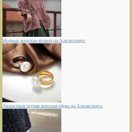
Модные женские кольца на Алиэкспресс
Джинсовая летняя женская обувь на Алиэкспресс