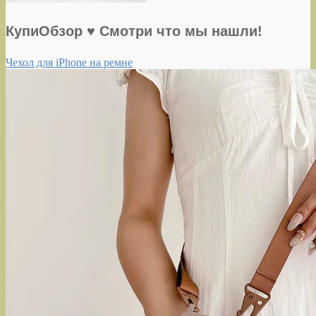
КупиОбзор ♥ Смотри что мы нашли!
Чехол для iPhone на ремне