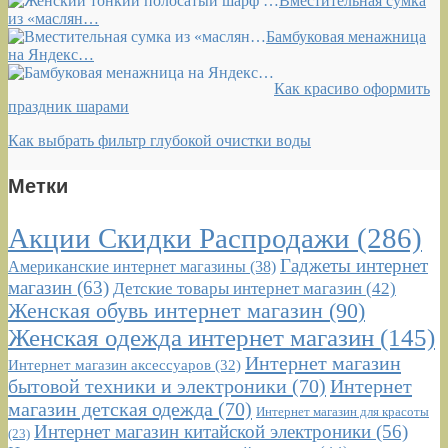
Вместительная сумка
из «маслян…
Бамбуковая менажница
на Яндекс…
Как красиво оформить
праздник шарами
Как выбрать фильтр глубокой очистки воды
Метки
Акции Скидки Распродажи
(286)
Гаджеты интернет
Американские интернет магазины
(38)
магазин
(63)
Детские товары интернет магазин
(42)
Женская обувь интернет магазин
(90)
Женская одежда интернет магазин
(145)
Интернет магазин
Интернет магазин аксессуаров
(32)
бытовой техники и электроники
(70)
Интернет
магазин детская одежда
(70)
Интернет магазин для красоты
Интернет магазин китайской электроники
(56)
(23)