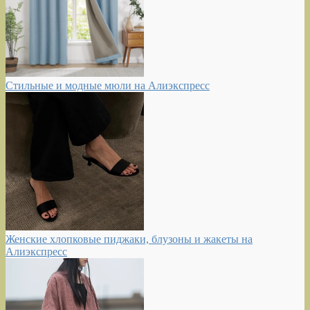
Стильные и модные мюли на Алиэкспресс
Женские хлопковые пиджаки, блузоны и жакеты на
Алиэкспресс