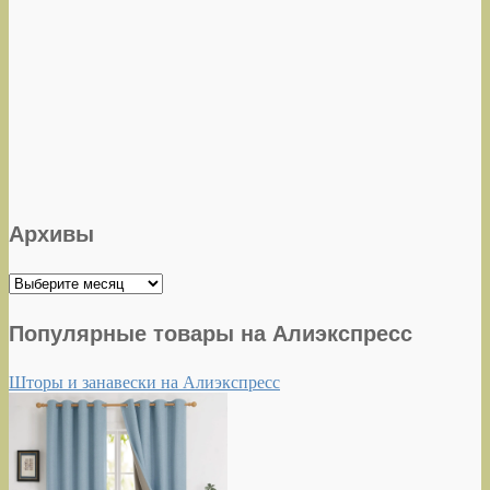
Архивы
Архивы
Популярные товары на Алиэкспресс
Шторы и занавески на Алиэкспресс