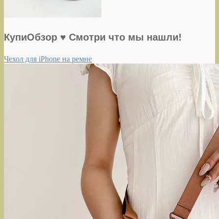
КупиОбзор ♥ Смотри что мы нашли!
Чехол для iPhone на ремне