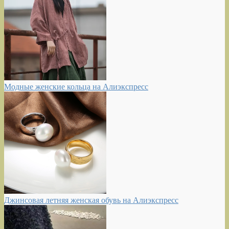
Модные женские кольца на Алиэкспресс
Джинсовая летняя женская обувь на Алиэкспресс