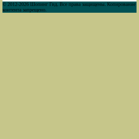
© 2012-2026 Шопинг Гид. Все права защищены. Копирование
контента запрещено.