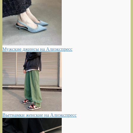
Мужские джинсы на Алиэкспресс
Вьетнамки женские на Алиэкспресс