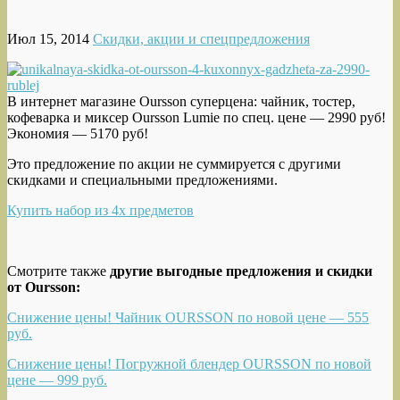
Июл 15, 2014
Скидки, акции и спецпредложения
В интернет магазине Oursson суперцена: чайник, тостер,
кофеварка и миксер Oursson Lumie по спец. цене — 2990 руб!
Экономия — 5170 руб!
Это предложение по акции не суммируется с другими
скидками и специальными предложениями.
Купить набор из 4х предметов
Смотрите также
другие выгодные предложения и скидки
от Oursson:
Снижение цены! Чайник OURSSON по новой цене — 555
руб.
Снижение цены! Погружной блендер OURSSON по новой
цене — 999 руб.