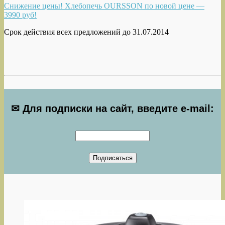
Снижение цены! Хлебопечь OURSSON по новой цене —
3990 руб!
Срок действия всех предложений до 31.07.2014
✉ Для подписки на сайт, введите e-mail: