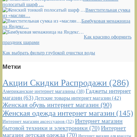
полосатый шарф …
Вместительная сумка
из «маслян…
Бамбуковая менажница
на Яндекс…
Как красиво оформить
праздник шарами
Как выбрать фильтр глубокой очистки воды
Метки
Акции Скидки Распродажи
(286)
Гаджеты интернет
Американские интернет магазины
(38)
магазин
(63)
Детские товары интернет магазин
(42)
Женская обувь интернет магазин
(90)
Женская одежда интернет магазин
(145)
Интернет магазин
Интернет магазин аксессуаров
(32)
бытовой техники и электроники
(70)
Интернет
магазин детская одежда
(70)
Интернет магазин для красоты