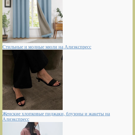
Стильные и модные мюли на Алиэкспресс
Женские хлопковые пиджаки, блузоны и жакеты на
Алиэкспресс