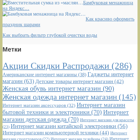
Бамбуковая менажница
на Яндекс…
Как красиво оформить
праздник шарами
Как выбрать фильтр глубокой очистки воды
Метки
Акции Скидки Распродажи
(286)
Гаджеты интернет
Американские интернет магазины
(38)
магазин
(63)
Детские товары интернет магазин
(42)
Женская обувь интернет магазин
(90)
Женская одежда интернет магазин
(145)
Интернет магазин
Интернет магазин аксессуаров
(32)
бытовой техники и электроники
(70)
Интернет
магазин детская одежда
(70)
Интернет магазин для красоты
Интернет магазин китайской электроники
(56)
(23)
Интернет магазин компьютерной техники
(44)
Интернет
Интернет
Интернет магазин телефоны
(24)
магазин спорттоваров
(22)