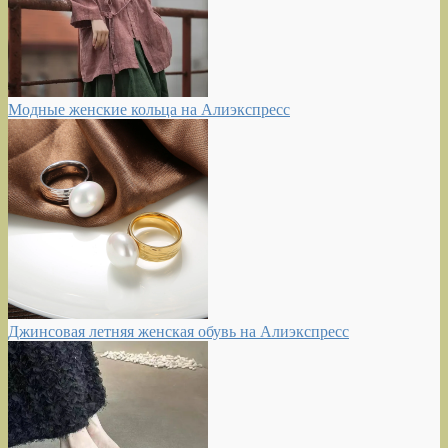
Модные женские кольца на Алиэкспресс
Джинсовая летняя женская обувь на Алиэкспресс