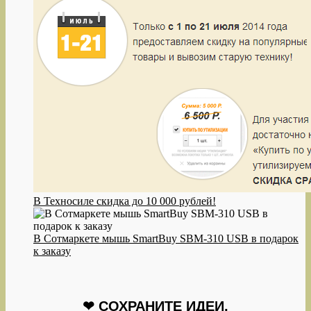
В Техносиле скидка до 10 000 рублей!
В Сотмаркете мышь SmartBuy SBM-310 USB в подарок
к заказу
❤ СОХРАНИТЕ ИДЕИ,