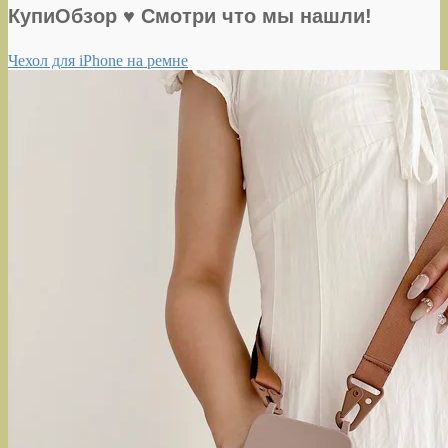
КупиОбзор ♥ Смотри что мы нашли!
Чехол для iPhone на ремне