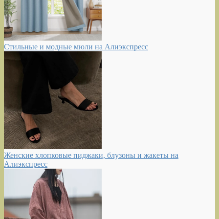
Стильные и модные мюли на Алиэкспресс
Женские хлопковые пиджаки, блузоны и жакеты на
Алиэкспресс