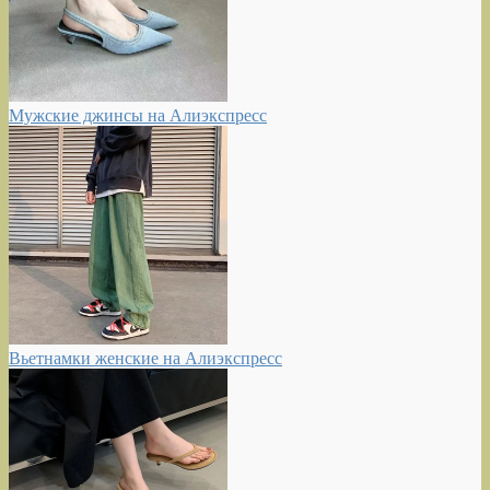
Мужские джинсы на Алиэкспресс
Вьетнамки женские на Алиэкспресс