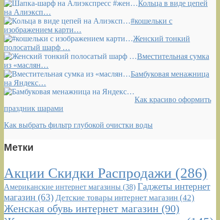
Кольца в виде цепей
на Алиэксп…
#кошельки с
изображением карти…
Женский тонкий
полосатый шарф …
Вместительная сумка
из «маслян…
Бамбуковая менажница
на Яндекс…
Как красиво оформить
праздник шарами
Как выбрать фильтр глубокой очистки воды
Метки
Акции Скидки Распродажи
(286)
Гаджеты интернет
Американские интернет магазины
(38)
магазин
(63)
Детские товары интернет магазин
(42)
Женская обувь интернет магазин
(90)