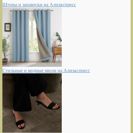
Шторы и занавески на Алиэкспресс
Стильные и модные мюли на Алиэкспресс