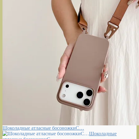
Шоколадные атласные босоножкиС…
Шоколадные