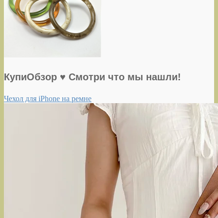
КупиОбзор ♥ Смотри что мы нашли!
Чехол для iPhone на ремне