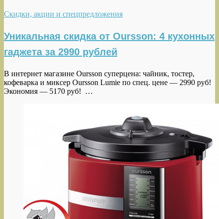
Скидки, акции и спецпредложения
Уникальная скидка от Oursson: 4 кухонных
гаджета за 2990 рублей
В интернет магазине Oursson суперцена: чайник, тостер,
кофеварка и миксер Oursson Lumie по спец. цене — 2990 руб!
Экономия — 5170 руб! …