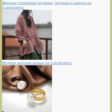
Женские хлопковые пиджаки, блузоны и жакеты на
Алиэкспресс
Модные женские кольца на Алиэкспресс