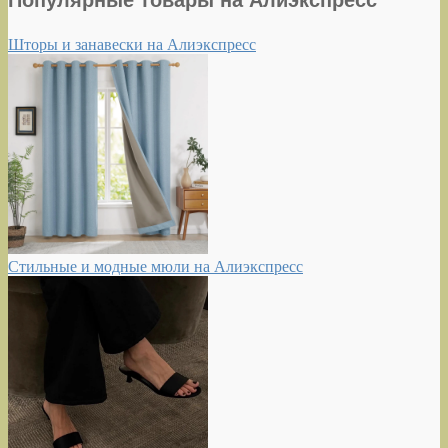
Популярные товары на Алиэкспресс
Шторы и занавески на Алиэкспресс
Стильные и модные мюли на Алиэкспресс