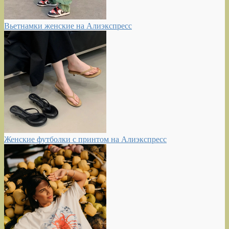
Вьетнамки женские на Алиэкспресс
Женские футболки с принтом на Алиэкспресс