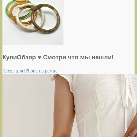
КупиОбзор ♥ Смотри что мы нашли!
Чехол для iPhone на ремне