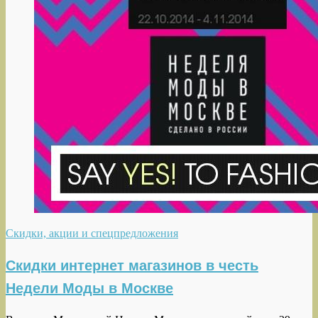
Скидки, акции и спецпредложения
Скидки интернет магазинов в честь
Недели Моды в Москве