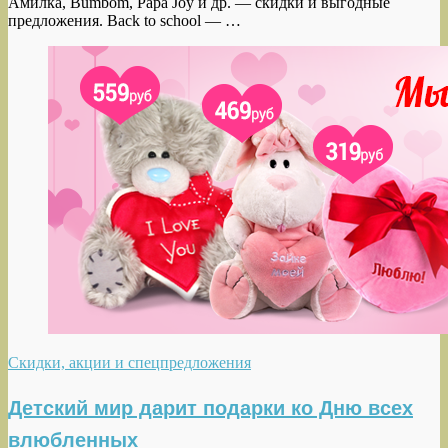
Амилка, Bumbom, Papa Joy и др. — скидки и выгодные
предложения. Back to school — …
Скидки, акции и спецпредложения
Детский мир дарит подарки ко Дню всех
влюбленных