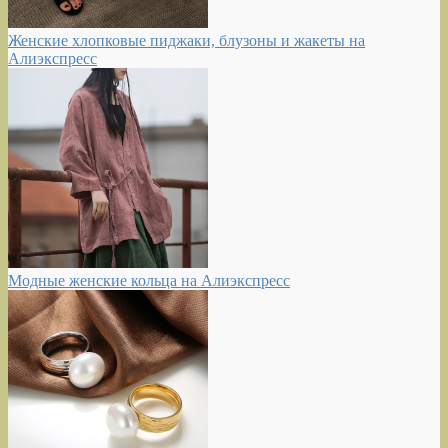
Женские хлопковые пиджаки, блузоны и жакеты на
Алиэкспресс
Модные женские кольца на Алиэкспресс