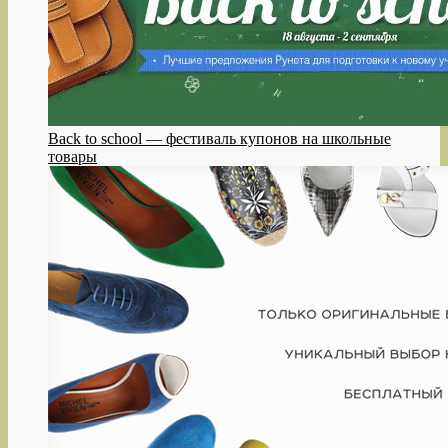
Back to school — фестиваль купонов на школьные
товары