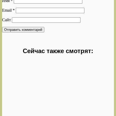
Имя
*
Email
*
Сайт
Сейчас также смотрят: