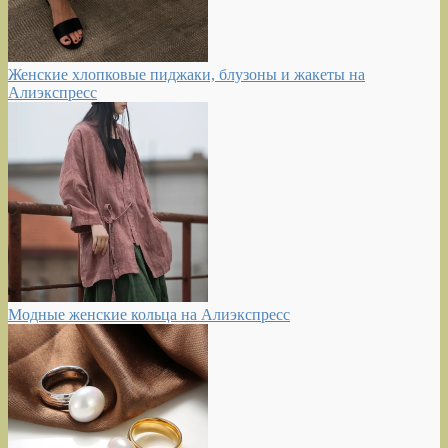
Женские хлопковые пиджаки, блузоны и жакеты на
Алиэкспресс
Модные женские кольца на Алиэкспресс