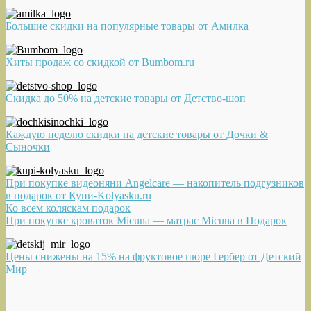
Большие скидки на популярные товары от Амилка
Хиты продаж со скидкой от Bumbom.ru
Скидка до 50% на детские товары от Детство-шоп
Каждую неделю скидки на детские товары от Дочки &
Сыночки
При покупке видеоняни Angelcare — накопитель подгузников
в подарок от Купи-Kolyasku.ru
Ко всем коляскам подарок
При покупке кроваток Micuna — матрас Micuna в Подарок
Цены снижены на 15% на фруктовое пюре Гербер от Детский
Мир