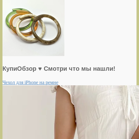
КупиОбзор ♥ Смотри что мы нашли!
Чехол для iPhone на ремне