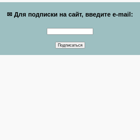
✉ Для подписки на сайт, введите e-mail: