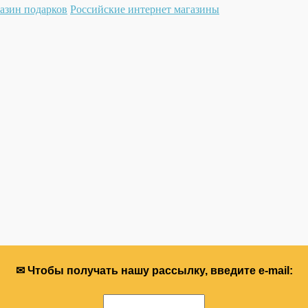
азин подарков
Российские интернет магазины
✉ Чтобы получать нашу рассылку, введите e-mail: