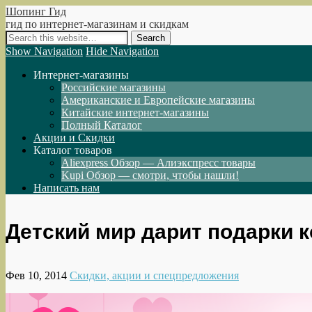
Шопинг Гид
гид по интернет-магазинам и скидкам
Show Navigation
Hide Navigation
Интернет-магазины
Российские магазины
Американские и Европейские магазины
Китайские интернет-магазины
Полный Каталог
Акции и Скидки
Каталог товаров
Aliexpress Обзор — Алиэкспресс товары
Kupi Обзор — смотри, чтобы нашли!
Написать нам
Детский мир дарит подарки 
Фев 10, 2014
Скидки, акции и спецпредложения