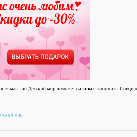
рнет магазин Детский мир поможет на этом сэкономить.
Специал
етский мир