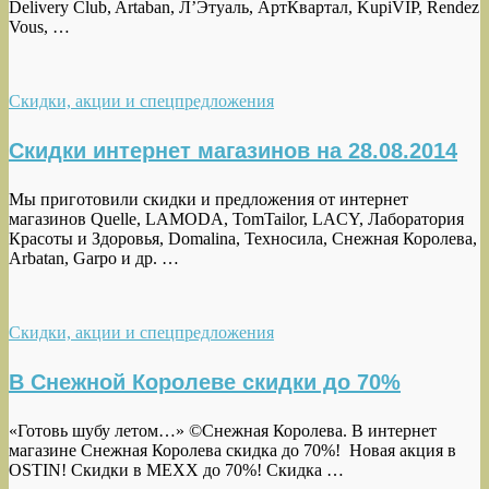
Delivery Club, Artaban, Л’Этуаль, АртКвартал, KupiVIP, Rendez
Vous, …
Скидки, акции и спецпредложения
Скидки интернет магазинов на 28.08.2014
Мы приготовили скидки и предложения от интернет
магазинов Quelle, LAMODA, TomTailor, LACY, Лаборатория
Красоты и Здоровья, Domalina, Техносила, Снежная Королева,
Arbatan, Garpo и др. …
Скидки, акции и спецпредложения
В Снежной Королеве скидки до 70%
«Готовь шубу летом…» ©Снежная Королева. В интернет
магазине Снежная Королева скидка до 70%! Новая акция в
OSTIN! Скидки в MEXX до 70%! Скидка …