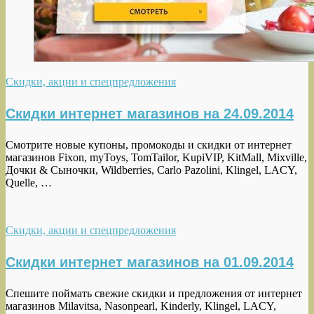
Скидки, акции и спецпредложения
Скидки интернет магазинов на 24.09.2014
Смотрите новые купоны, промокоды и скидки от интернет
магазинов Fixon, myToys, TomTailor, KupiVIP, KitMall, Mixville,
Дочки & Сыночки, Wildberries, Carlo Pazolini, Klingel, LACY,
Quelle, …
Скидки, акции и спецпредложения
Скидки интернет магазинов на 01.09.2014
Спешите поймать свежие скидки и предложения от интернет
магазинов Milavitsa, Nasonpearl, Kinderly, Klingel, LACY,