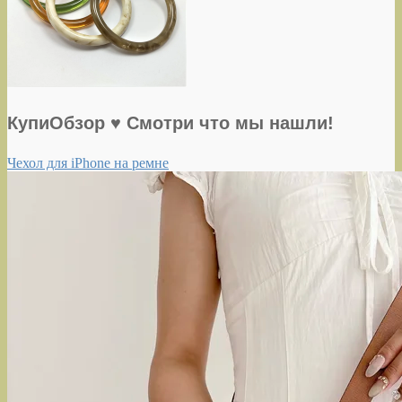
КупиОбзор ♥ Смотри что мы нашли!
Чехол для iPhone на ремне