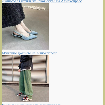
Джинсовая летняя женская обувь на Алиэкспресс
Мужские джинсы на Алиэкспресс