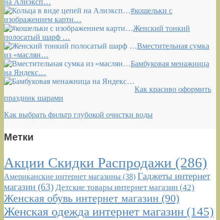
на Алиэксп…
#кошельки с
изображением карти…
Женский тонкий
полосатый шарф …
Вместительная сумка
из «маслян…
Бамбуковая менажница
на Яндекс…
Как красиво оформить
праздник шарами
Как выбрать фильтр глубокой очистки воды
Метки
Акции Скидки Распродажи
(286)
Гаджеты интернет
Американские интернет магазины
(38)
магазин
(63)
Детские товары интернет магазин
(42)
Женская обувь интернет магазин
(90)
Женская одежда интернет магазин
(145)