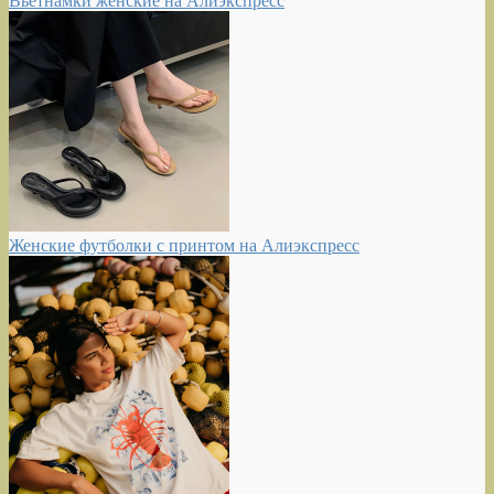
Вьетнамки женские на Алиэкспресс
Женские футболки с принтом на Алиэкспресс