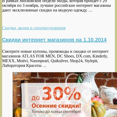
В рамках Московской Недели Моды, которая пройдет с 29
октября по 3 ноября, лучшие российские интернет магазины
дают эксклюзивные скидки на модную одежду, …
Скидки, акции и спецпредложения
Скидки интернет магазинов на 1.10.2014
Смотрите новые купоны, промокоды и скидки от интернет
магазинов ATLAS FOR MEN, DC Shoes, DX.com, Kinderly,
MEXX, Motivi, Nasonpearl, Quiksilver, Shop24, Stylepit,
Лаборатория Красоты …