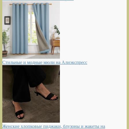
Стильные и модные мюли на Алиэкспресс
Женские хлопковые пиджаки, блузоны и жакеты на