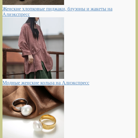
Женские хлопковые пиджаки, блузоны и жакеты на
Алиэкспресс
Модные женские кольца на Алиэкспресс