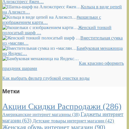
Алиэкспресс #жен…
Кольца в виде цепей
на Алиэксп…
#кошельки с
изображением карти…
Женский тонкий
полосатый шарф …
Вместительная сумка
из «маслян…
Бамбуковая менажница
на Яндекс…
Как красиво оформить
праздник шарами
Как выбрать фильтр глубокой очистки воды
Метки
Акции Скидки Распродажи
(286)
Гаджеты интернет
Американские интернет магазины
(38)
магазин
(63)
Детские товары интернет магазин
(42)
Женская обувь интернет магазин
(90)