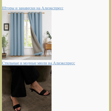
Шторы и занавески на Алиэкспресс
Стильные и модные мюли на Алиэкспресс