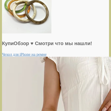
КупиОбзор ♥ Смотри что мы нашли!
Чехол для iPhone на ремне