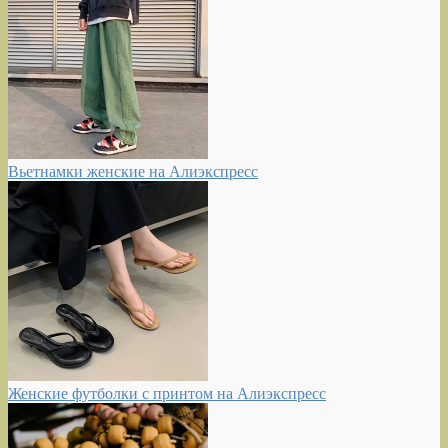
Вьетнамки женские на Алиэкспресс
Женские футболки с принтом на Алиэкспресс