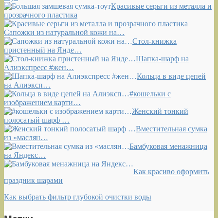
Красивые серьги из металла и
прозрачного пластика
Сапожки из натуральной кожи на…
Стол-книжка
пристенный на Янде…
Шапка-шарф на
Алиэкспресс #жен…
Кольца в виде цепей
на Алиэксп…
#кошельки с
изображением карти…
Женский тонкий
полосатый шарф …
Вместительная сумка
из «маслян…
Бамбуковая менажница
на Яндекс…
Как красиво оформить
праздник шарами
Как выбрать фильтр глубокой очистки воды