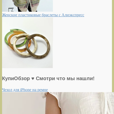
Женские пластиковые браслеты с Алиэкспресс
КупиОбзор ♥ Смотри что мы нашли!
Чехол для iPhone на ремне