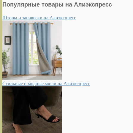
Популярные товары на Алиэкспресс
Шторы и занавески на Алиэкспресс
Стильные и модные мюли на Алиэкспресс