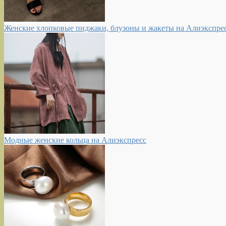
Женские хлопковые пиджаки, блузоны и жакеты на Алиэкспре
Модные женские кольца на Алиэкспресс