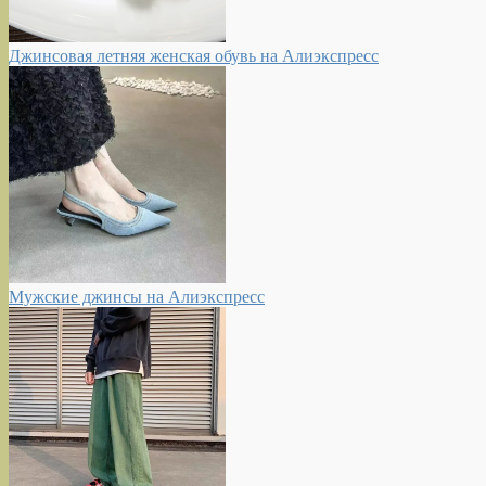
Джинсовая летняя женская обувь на Алиэкспресс
Мужские джинсы на Алиэкспресс