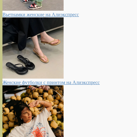
Вьетнамки женские на Алиэкспресс
Женские футболки с принтом на Алиэкспресс