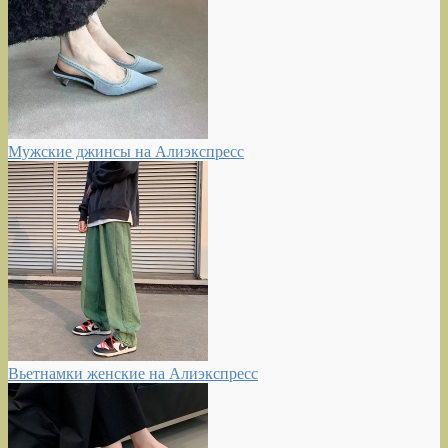
Мужские джинсы на Алиэкспресс
Вьетнамки женские на Алиэкспресс