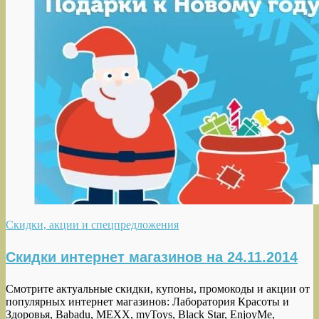
Скидки, акции и спецпредложения
Скидки интернет магазинов на 24.11.2014
Смотрите актуальные скидки, купоны, промокоды и акции от
популярных интернет магазинов: Лаборатория Красоты и
Здоровья, Babadu, MEXX, myToys, Black Star, EnjoyMe,