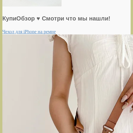
КупиОбзор ♥ Смотри что мы нашли!
Чехол для iPhone на ремне