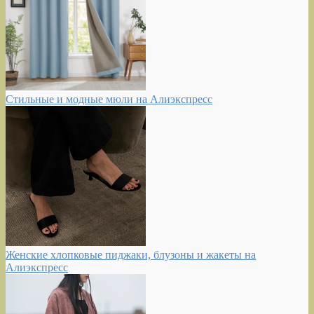
Стильные и модные мюли на Алиэкспресс
Женские хлопковые пиджаки, блузоны и жакеты на
Алиэкспресс