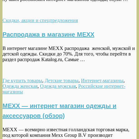
Скидки, акции и спецпредложения
Распродажа в магазине MEXX
В интернет магазине MEXX распродажа женской, мужской и
детской одежды. Скидки до 70%. Для того, чтобы перейти в
раздел распродаж Katalog.ru, Самые …
Где купить товары
,
Детские товары
,
Интернет-магазины
,
Одежда женская
,
Одежда мужская
,
Российские интернет-
магазины
MEXX — интернет магазин одежды и
аксессуаров (обзор)
MEXX — всемирно известная голландская торговая марка,
под которой компания Mexx Group B.V производит