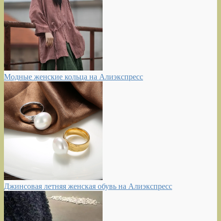
Модные женские кольца на Алиэкспресс
Джинсовая летняя женская обувь на Алиэкспресс