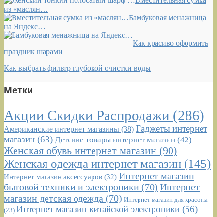
полосатый шарф …
Вместительная сумка
из «маслян…
Бамбуковая менажница
на Яндекс…
Как красиво оформить
праздник шарами
Как выбрать фильтр глубокой очистки воды
Метки
Акции Скидки Распродажи
(286)
Гаджеты интернет
Американские интернет магазины
(38)
магазин
(63)
Детские товары интернет магазин
(42)
Женская обувь интернет магазин
(90)
Женская одежда интернет магазин
(145)
Интернет магазин
Интернет магазин аксессуаров
(32)
бытовой техники и электроники
(70)
Интернет
магазин детская одежда
(70)
Интернет магазин для красоты