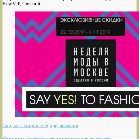
KupiVIP, Связной, …
Скидки, акции и спецпредложения