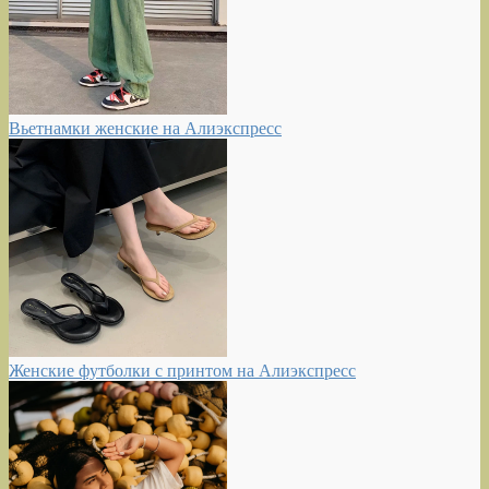
Вьетнамки женские на Алиэкспресс
Женские футболки с принтом на Алиэкспресс