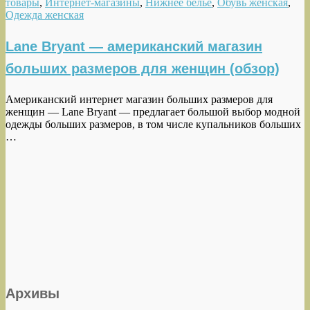
товары
,
Интернет-магазины
,
Нижнее белье
,
Обувь женская
,
Одежда женская
Lane Bryant — американский магазин
больших размеров для женщин (обзор)
Американский интернет магазин больших размеров для
женщин — Lane Bryant — предлагает большой выбор модной
одежды больших размеров, в том числе купальников больших
…
Архивы