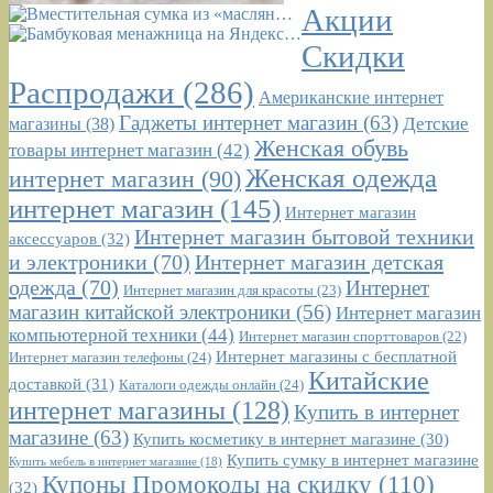
Акции
Скидки
Распродажи
(286)
Американские интернет
Гаджеты интернет магазин
(63)
Детские
магазины
(38)
Женская обувь
товары интернет магазин
(42)
Женская одежда
интернет магазин
(90)
интернет магазин
(145)
Интернет магазин
Интернет магазин бытовой техники
аксессуаров
(32)
и электроники
(70)
Интернет магазин детская
одежда
(70)
Интернет
Интернет магазин для красоты
(23)
магазин китайской электроники
(56)
Интернет магазин
компьютерной техники
(44)
Интернет магазин спорттоваров
(22)
Интернет магазины с бесплатной
Интернет магазин телефоны
(24)
Китайские
доставкой
(31)
Каталоги одежды онлайн
(24)
интернет магазины
(128)
Купить в интернет
магазине
(63)
Купить косметику в интернет магазине
(30)
Купить сумку в интернет магазине
Купить мебель в интернет магазине
(18)
Купоны Промокоды на скидку
(110)
(32)