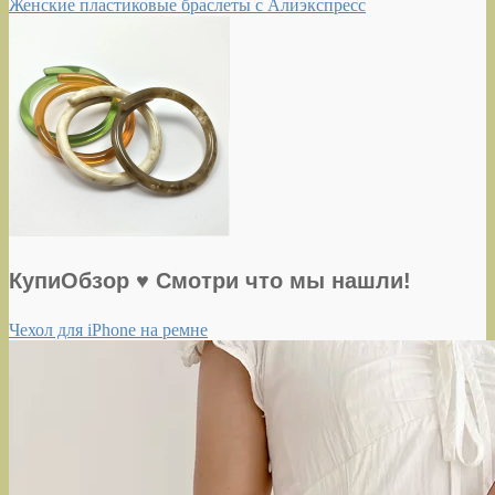
Женские пластиковые браслеты с Алиэкспресс
КупиОбзор ♥ Смотри что мы нашли!
Чехол для iPhone на ремне