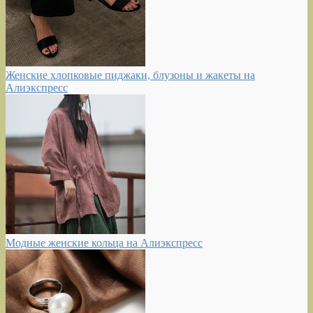
Женские хлопковые пиджаки, блузоны и жакеты на
Алиэкспресс
Модные женские кольца на Алиэкспресс