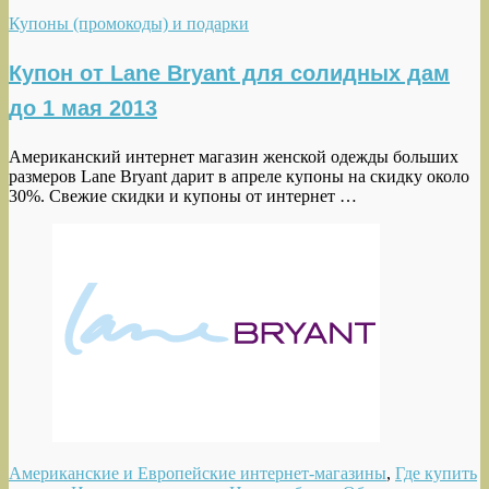
Купоны (промокоды) и подарки
Купон от Lane Bryant для солидных дам
до 1 мая 2013
Американский интернет магазин женской одежды больших
размеров Lane Bryant дарит в апреле купоны на скидку около
30%. Свежие скидки и купоны от интернет …
Американские и Европейские интернет-магазины
,
Где купить