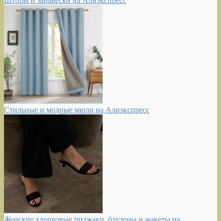
Шторы и занавески на Алиэкспресс
Стильные и модные мюли на Алиэкспресс
Женские хлопковые пиджаки, блузоны и жакеты на