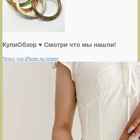
КупиОбзор ♥ Смотри что мы нашли!
Чехол для iPhone на ремне