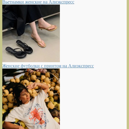
Вьетнамки женские на Алиэкспресс
Женские футболки с принтом на Алиэкспресс