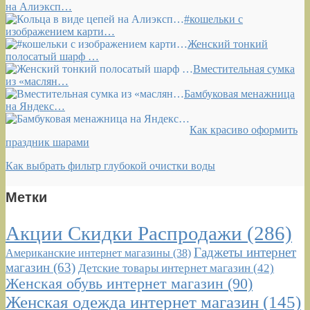
на Алиэксп…
#кошельки с
изображением карти…
Женский тонкий
полосатый шарф …
Вместительная сумка
из «маслян…
Бамбуковая менажница
на Яндекс…
Как красиво оформить
праздник шарами
Как выбрать фильтр глубокой очистки воды
Метки
Акции Скидки Распродажи
(286)
Гаджеты интернет
Американские интернет магазины
(38)
магазин
(63)
Детские товары интернет магазин
(42)
Женская обувь интернет магазин
(90)
Женская одежда интернет магазин
(145)