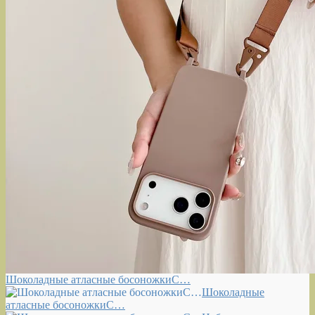
Шоколадные атласные босоножкиС…
Шоколадные
атласные босоножкиС…