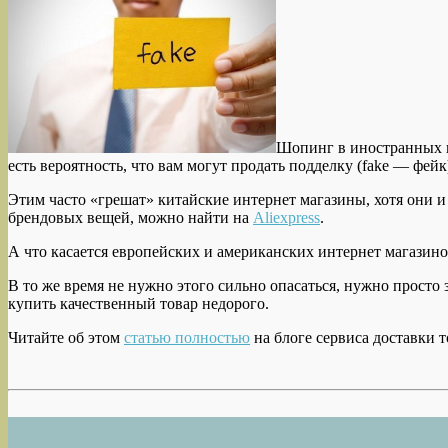
Шопинг в иностранных и
есть вероятность, что вам могут продать подделку (fake — фей
Этим часто «грешат» китайские интернет магазины, хотя они 
брендовых вещей, можно найти на
Aliexpress
.
А что касается европейских и американских интернет магазино
В то же время не нужно этого сильно опасаться, нужно просто
купить качественный товар недорого.
Читайте об этом
статью полностью
на блоге сервиса доставки т