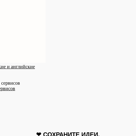
ие и английские
ервисов
❤ СОХРАНИТЕ ИДЕИ,