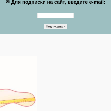
✉ Для подписки на сайт, введите e-mail: