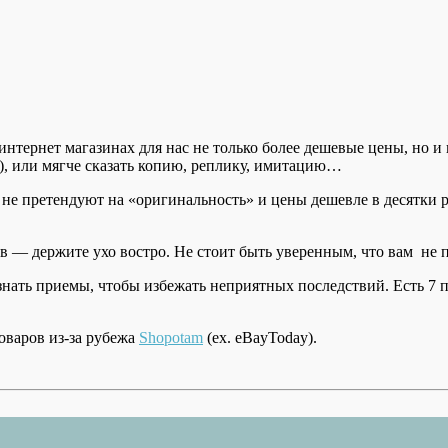
нтернет магазинах для нас не только более дешевые цены, но и
к), или мягче сказать копию, реплику, имитацию…
и не претендуют на «оригинальность» и цены дешевле в десятки
в — держите ухо востро. Не стоит быть уверенным, что вам не 
 знать приемы, чтобы избежать неприятных последствий. Есть 7 
оваров из-за рубежа
Shopotam
(ex. eBayToday).