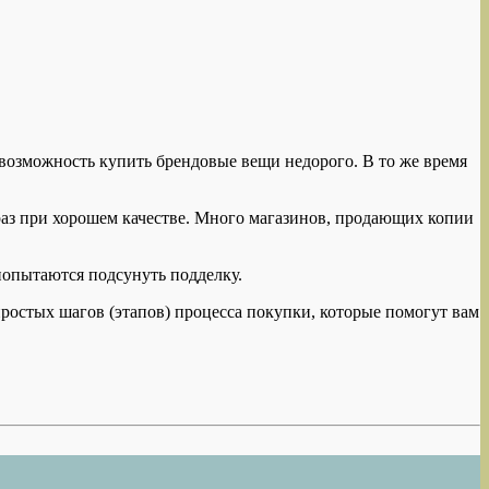
 возможность купить брендовые вещи недорого. В то же время
 раз при хорошем качестве. Много магазинов, продающих копии
попытаются подсунуть подделку.
простых шагов (этапов) процесса покупки, которые помогут вам