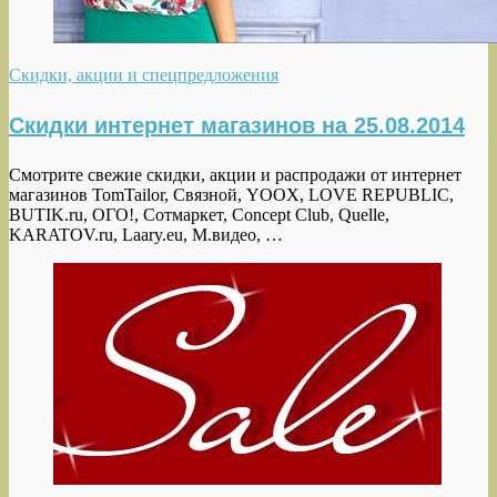
Скидки, акции и спецпредложения
Скидки интернет магазинов на 25.08.2014
Смотрите свежие скидки, акции и распродажи от интернет
магазинов TomTailor, Связной, YOOX, LOVE REPUBLIC,
BUTIK.ru, ОГО!, Сотмаркет, Concept Club, Quelle,
KARATOV.ru, Laary.eu, М.видео, …