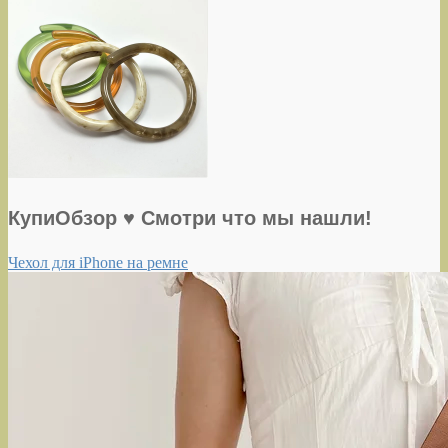
КупиОбзор ♥ Смотри что мы нашли!
Чехол для iPhone на ремне