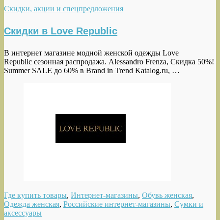
Скидки, акции и спецпредложения
Скидки в Love Republic
В интернет магазине модной женской одежды Love
Republic сезонная распродажа. Alessandro Frenza, Скидка 50%!
Summer SALE до 60% в Brand in Trend Katalog.ru, …
Где купить товары
,
Интернет-магазины
,
Обувь женская
,
Одежда женская
,
Российские интернет-магазины
,
Сумки и
аксессуары