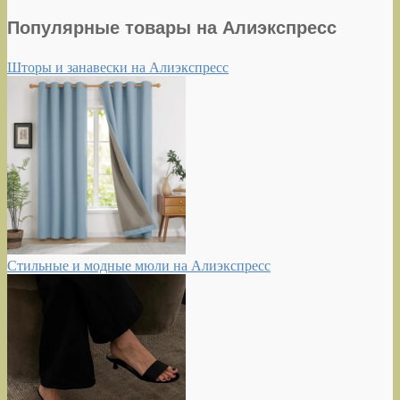
Популярные товары на Алиэкспресс
Шторы и занавески на Алиэкспресс
Стильные и модные мюли на Алиэкспресс