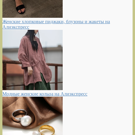
Женские хлопковые пиджаки, блузоны и жакеты на
Алиэкспресс
Модные женские кольца на Алиэкспресс