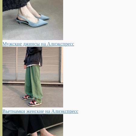
Мужские джинсы на Алиэкспресс
Вьетнамки женские на Алиэкспресс