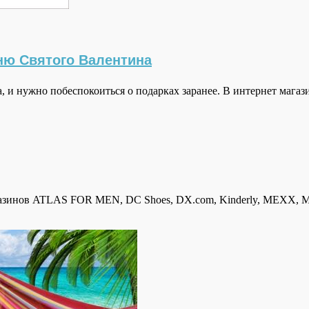
ню Святого Валентина
и нужно побеспокоиться о подарках заранее. В интернет мага
инов ATLAS FOR MEN, DC Shoes, DX.com, Kinderly, MEXX, Motivi,