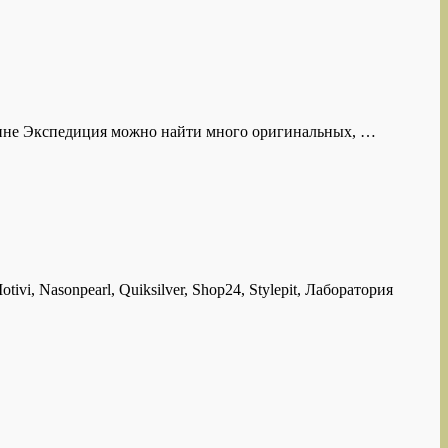
зине Экспедиция можно найти много оригинальных, …
 Nasonpearl, Quiksilver, Shop24, Stylepit, Лаборатория