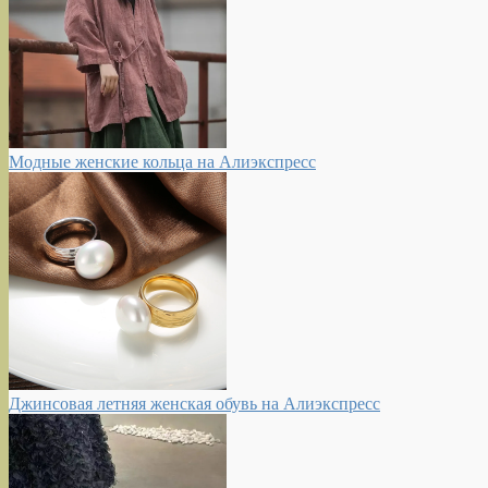
Модные женские кольца на Алиэкспресс
Джинсовая летняя женская обувь на Алиэкспресс