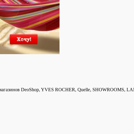
т магазинов DeoShop, YVES ROCHER, Quelle, SHOWROOMS, LAMO