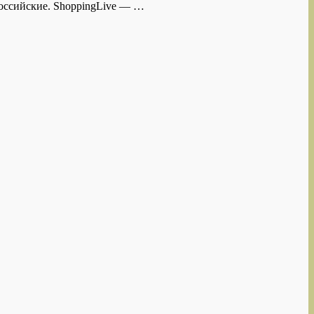
российские. ShoppingLive — …