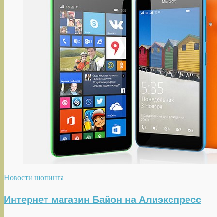
Новости шопинга
Интернет магазин Байон на Алиэкспресс