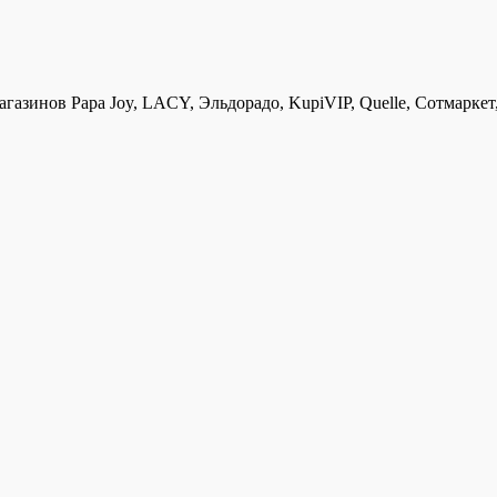
азинов Papa Joy, LACY, Эльдорадо, KupiVIP, Quelle, Сотмаркет,