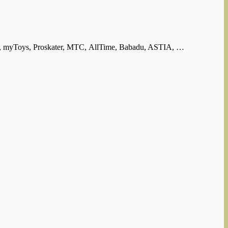
 myToys, Proskater, МТС, AllTime, Babadu, ASTIA, …