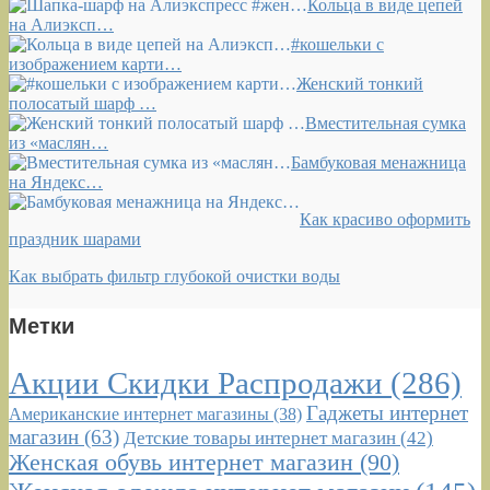
Кольца в виде цепей
на Алиэксп…
#кошельки с
изображением карти…
Женский тонкий
полосатый шарф …
Вместительная сумка
из «маслян…
Бамбуковая менажница
на Яндекс…
Как красиво оформить
праздник шарами
Как выбрать фильтр глубокой очистки воды
Метки
Акции Скидки Распродажи
(286)
Гаджеты интернет
Американские интернет магазины
(38)
магазин
(63)
Детские товары интернет магазин
(42)
Женская обувь интернет магазин
(90)