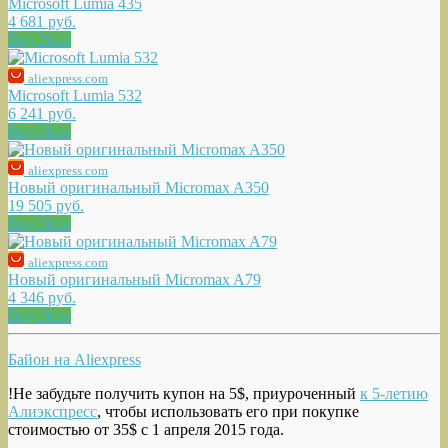
Microsoft Lumia 435
4 681 руб.
Buy Now
aliexpress.com
Microsoft Lumia 532
6 241 руб.
Buy Now
aliexpress.com
Новый оригинальный Micromax A350
19 505 руб.
Buy Now
aliexpress.com
Новый оригинальный Micromax A79
4 346 руб.
Buy Now
Байон на Aliexpress
!Не забудьте получить купон на 5$, приуроченный
к 5-летию
Алиэкспресс
, чтобы использовать его при покупке
стоимостью от 35$ с 1 апреля 2015 года.