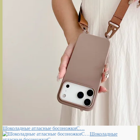
Шоколадные атласные босоножкиС…
Шоколадные
атласные босоножкиС…