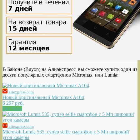
В Байоне (Buyon) на Алиэкспресс вы сможете купить один из
десяти популярных смартфонов Micromax или Lumia:
aliexpress.com
Новый оригинальный Micromax A104
6 297 руб.
Buy Now
aliexpress.com
Microsoft Lumia 535, супер selfie смартфон с 5 Мп широкий
угол камеры