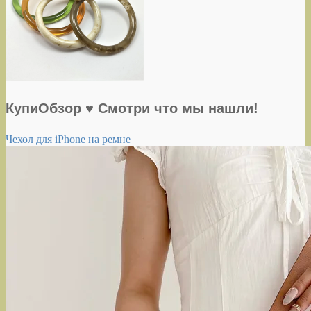
КупиОбзор ♥ Смотри что мы нашли!
Чехол для iPhone на ремне