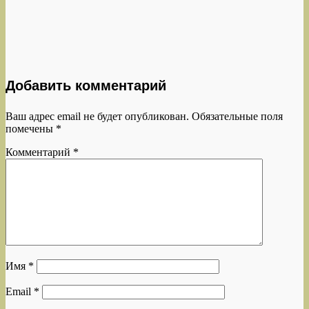
Добавить комментарий
Ваш адрес email не будет опубликован.
Обязательные поля
помечены
*
Комментарий
*
Имя
*
Email
*