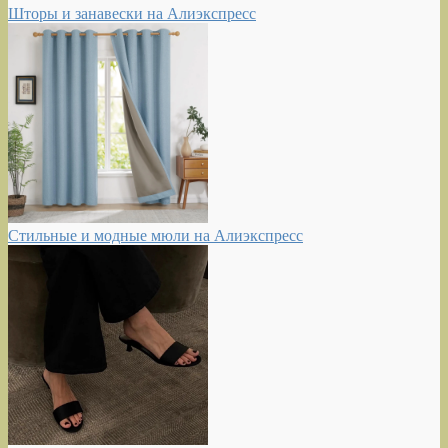
Шторы и занавески на Алиэкспресс
Стильные и модные мюли на Алиэкспресс