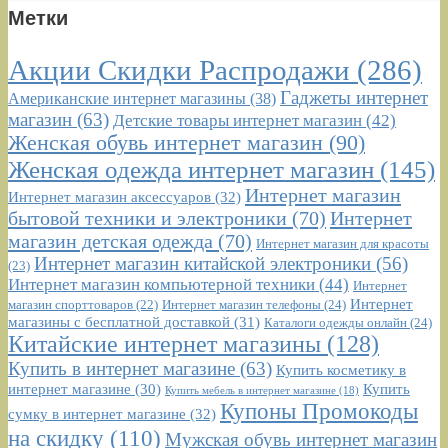
Метки
Акции Скидки Распродажи
(286)
Гаджеты интернет
Американские интернет магазины
(38)
магазин
(63)
Детские товары интернет магазин
(42)
Женская обувь интернет магазин
(90)
Женская одежда интернет магазин
(145)
Интернет магазин
Интернет магазин аксессуаров
(32)
бытовой техники и электроники
(70)
Интернет
магазин детская одежда
(70)
Интернет магазин для красоты
Интернет магазин китайской электроники
(56)
(23)
Интернет магазин компьютерной техники
(44)
Интернет
Интернет
Интернет магазин телефоны
(24)
магазин спорттоваров
(22)
магазины с бесплатной доставкой
(31)
Каталоги одежды онлайн
(24)
Китайские интернет магазины
(128)
Купить в интернет магазине
(63)
Купить косметику в
интернет магазине
(30)
Купить
Купить мебель в интернет магазине
(18)
Купоны Промокоды
сумку в интернет магазине
(32)
на скидку
(110)
Мужская обувь интернет магазин