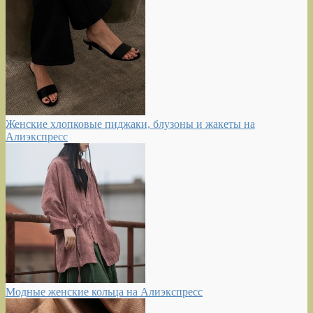
Женские хлопковые пиджаки, блузоны и жакеты на
Алиэкспресс
Модные женские кольца на Алиэкспресс