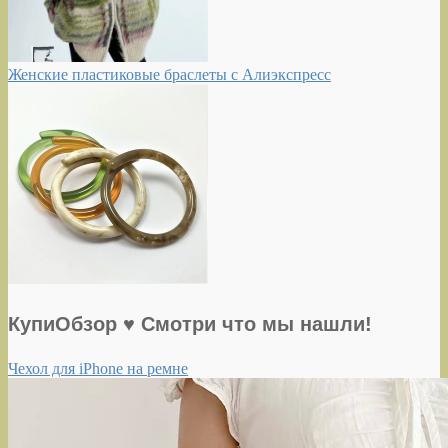
Женские пластиковые браслеты с Алиэкспресс
КупиОбзор ♥ Смотри что мы нашли!
Чехол для iPhone на ремне