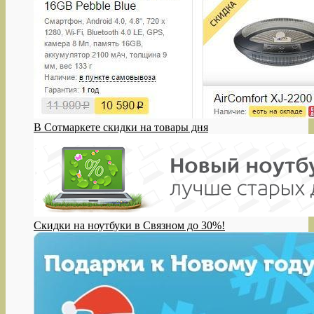
В Сотмаркете скидки на товары дня
Скидки на ноутбуки в Связном до 30%!