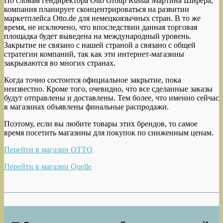
По словам гендиректора Otto Group Russia Мартина Ширера,
компания планирует сконцентрироваться на развитии
маркетплейса Otto.de для немецкоязычных стран. В то же
время, не исключено, что впоследствии данная торговая
площадка будет выведена на международный уровень.
Закрытие не связано с нашей страной а связано с общей
стратегии компаний, так как эти интернет-магазины
закрываются во многих странах.
Когда точно состоится официальное закрытие, пока
неизвестно. Кроме того, очевидно, что все сделанные заказы
будут отправлены и доставлены. Тем более, что именно сейчас
в магазинах объявлены финальные распродажи.
Поэтому, если вы любите товары этих брендов, то самое
время посетить магазины для покупок по сниженным ценам.
Перейти в магазин OTTO
Перейти в магазин Quelle