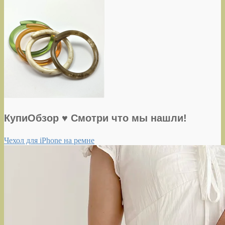
КупиОбзор ♥ Смотри что мы нашли!
Чехол для iPhone на ремне