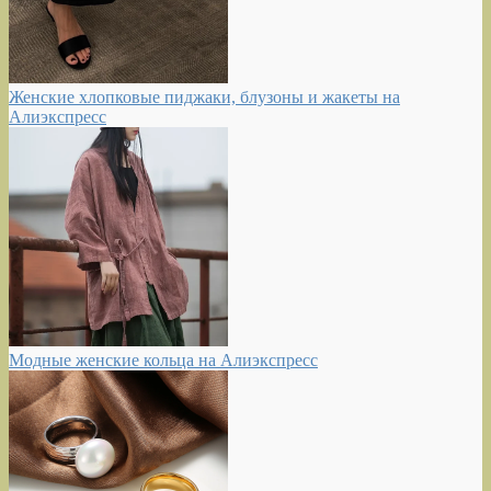
Женские хлопковые пиджаки, блузоны и жакеты на
Алиэкспресс
Модные женские кольца на Алиэкспресс