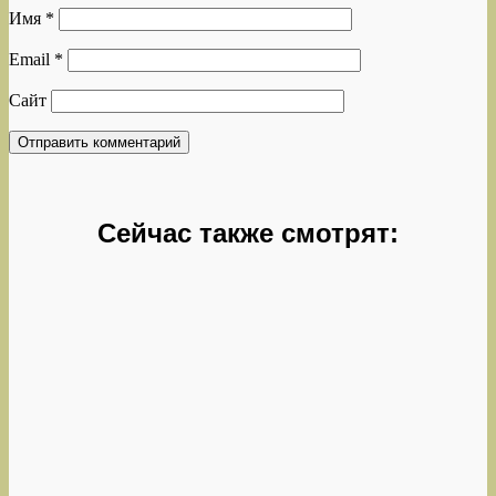
Имя
*
Email
*
Сайт
Сейчас также смотрят: