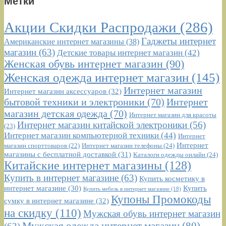
Метки
Акции Скидки Распродажи
(286)
Гаджеты интернет
Американские интернет магазины
(38)
магазин
(63)
Детские товары интернет магазин
(42)
Женская обувь интернет магазин
(90)
Женская одежда интернет магазин
(145)
Интернет магазин
Интернет магазин аксессуаров
(32)
бытовой техники и электроники
(70)
Интернет
магазин детская одежда
(70)
Интернет магазин для красоты
Интернет магазин китайской электроники
(56)
(23)
Интернет магазин компьютерной техники
(44)
Интернет
Интернет
Интернет магазин телефоны
(24)
магазин спорттоваров
(22)
магазины с бесплатной доставкой
(31)
Каталоги одежды онлайн
(24)
Китайские интернет магазины
(128)
Купить в интернет магазине
(63)
Купить косметику в
интернет магазине
(30)
Купить
Купить мебель в интернет магазине
(18)
Купоны Промокоды
сумку в интернет магазине
(32)
на скидку
(110)
Мужская обувь интернет магазин