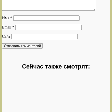
Имя
*
Email
*
Сайт
Сейчас также смотрят: