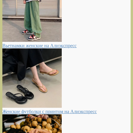
Вьетнамки женские на Алиэкспресс
Женские футболки с принтом на Алиэкспресс