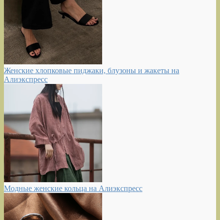
Женские хлопковые пиджаки, блузоны и жакеты на
Алиэкспресс
Модные женские кольца на Алиэкспресс