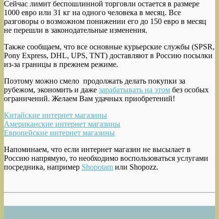
Сейчас лимит беспошлинной торговли остается в размере
1000 евро или 31 кг на одного человека в месяц. Все
разговоры о возможном понижении его до 150 евро в месяц
не перешли в законодательные изменения.
Также сообщаем, что все основные курьерские службы (SPSR,
Pony Express, DHL, UPS, TNT) доставляют в Россию посылки
из-за границы в прежнем режиме.
Поэтому можно смело продолжать делать покупки за
рубежом, экономить и даже
зарабатывать на этом
без особых
ограничений. Желаем Вам удачных приобретений!
Китайские интернет магазины
Американские интернет магазины
Европейские интернет магазины
Напоминаем, что если интернет магазин не высылает в
Россию напрямую, то необходимо воспользоваться услугами
посредника, например
Shopotam
или Shopozz.