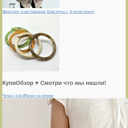
Женские пластиковые браслеты с Алиэкспресс
КупиОбзор ♥ Смотри что мы нашли!
Чехол для iPhone на ремне