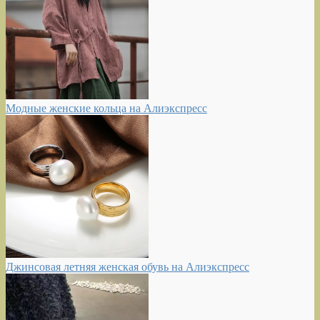
Модные женские кольца на Алиэкспресс
Джинсовая летняя женская обувь на Алиэкспресс