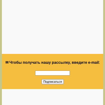
✉ Чтобы получать нашу рассылку, введите e-mail: