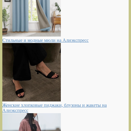
Стильные и модные мюли на Алиэкспресс
Женские хлопковые пиджаки, блузоны и жакеты на
Алиэкспресс