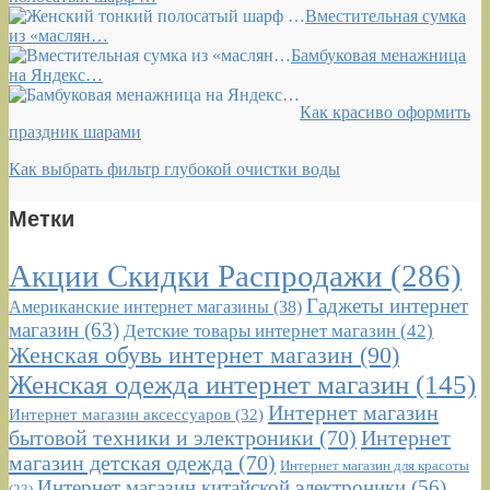
Вместительная сумка
из «маслян…
Бамбуковая менажница
на Яндекс…
Как красиво оформить
праздник шарами
Как выбрать фильтр глубокой очистки воды
Метки
Акции Скидки Распродажи
(286)
Гаджеты интернет
Американские интернет магазины
(38)
магазин
(63)
Детские товары интернет магазин
(42)
Женская обувь интернет магазин
(90)
Женская одежда интернет магазин
(145)
Интернет магазин
Интернет магазин аксессуаров
(32)
бытовой техники и электроники
(70)
Интернет
магазин детская одежда
(70)
Интернет магазин для красоты
Интернет магазин китайской электроники
(56)
(23)