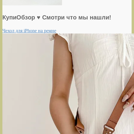
КупиОбзор ♥ Смотри что мы нашли!
Чехол для iPhone на ремне