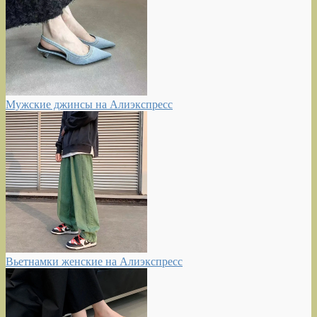
Мужские джинсы на Алиэкспресс
Вьетнамки женские на Алиэкспресс