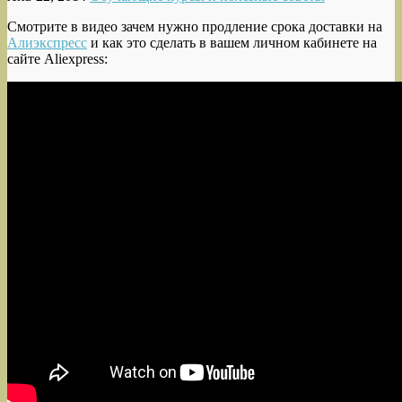
Смотрите в видео зачем нужно продление срока доставки на
Алиэкспресс
и как
это сделать в вашем личном кабинете на
сайте Aliexpress: