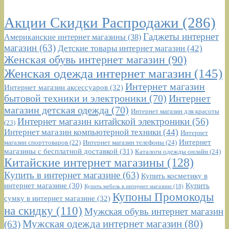
Акции Скидки Распродажи
(286)
Гаджеты интернет
Американские интернет магазины
(38)
магазин
(63)
Детские товары интернет магазин
(42)
Женская обувь интернет магазин
(90)
Женская одежда интернет магазин
(145)
Интернет магазин
Интернет магазин аксессуаров
(32)
бытовой техники и электроники
(70)
Интернет
магазин детская одежда
(70)
Интернет магазин для красоты
Интернет магазин китайской электроники
(56)
(23)
Интернет магазин компьютерной техники
(44)
Интернет
Интернет
Интернет магазин телефоны
(24)
магазин спорттоваров
(22)
магазины с бесплатной доставкой
(31)
Каталоги одежды онлайн
(24)
Китайские интернет магазины
(128)
Купить в интернет магазине
(63)
Купить косметику в
интернет магазине
(30)
Купить
Купить мебель в интернет магазине
(18)
Купоны Промокоды
сумку в интернет магазине
(32)
на скидку
(110)
Мужская обувь интернет магазин
Мужская одежда интернет магазин
(80)
(63)