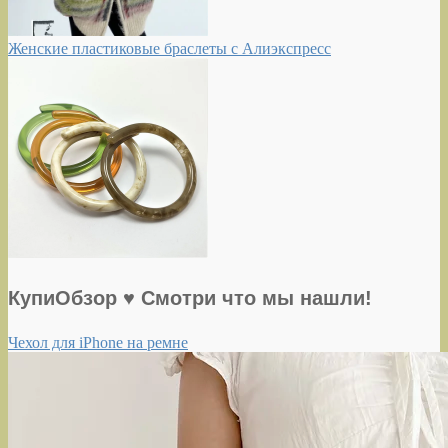
Женские пластиковые браслеты с Алиэкспресс
КупиОбзор ♥ Смотри что мы нашли!
Чехол для iPhone на ремне