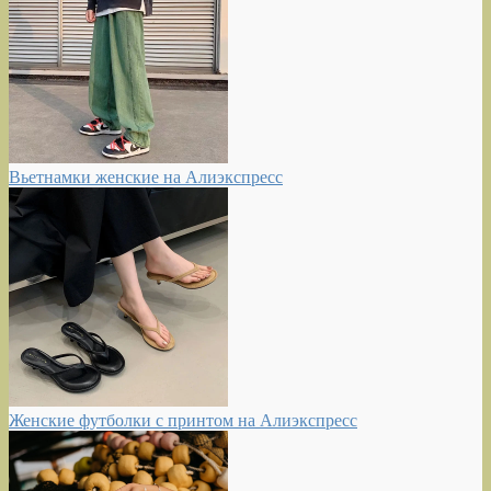
Вьетнамки женские на Алиэкспресс
Женские футболки с принтом на Алиэкспресс